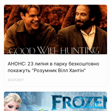
АНОНС: 23 липня в парку безкоштовно
покажуть "Розумник Вілл Хантін"
22.07.2017