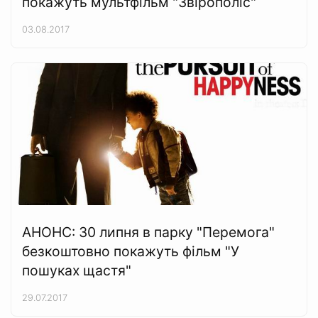
покажуть мультфільм "Звірополіс"
03.08.2017
АНОНС: 30 липня в парку "Перемога"
безкоштовно покажуть фільм "У
пошуках щастя"
29.07.2017