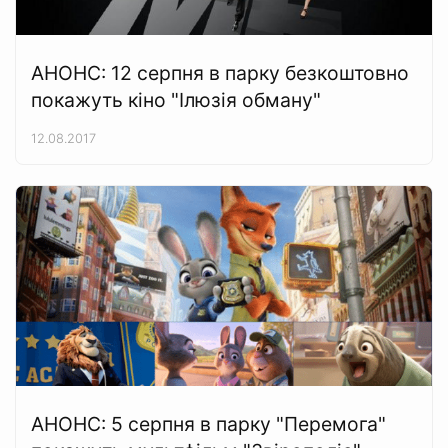
АНОНС: 12 серпня в парку безкоштовно
покажуть кіно "Ілюзія обману"
12.08.2017
АНОНС: 5 серпня в парку "Перемога"