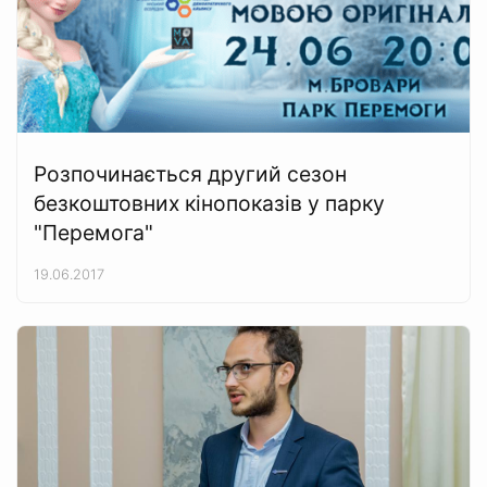
Розпочинається другий сезон
безкоштовних кінопоказів у парку
"Перемога"
19.06.2017