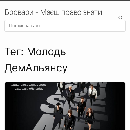
Бровари - Маєш право знати
Тег: Молодь
ДемАльянсу