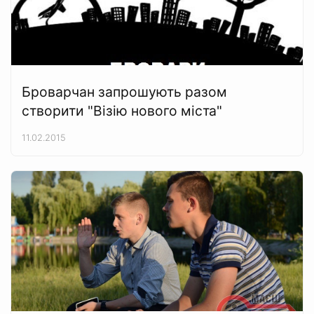
Броварчан запрошують разом
створити "Візію нового міста"
11.02.2015