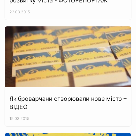
розвитку міста - ФОТОРЕПОРТАЖ
23.03.2015
Як броварчани створювали нове місто –
ВІДЕО
19.03.2015