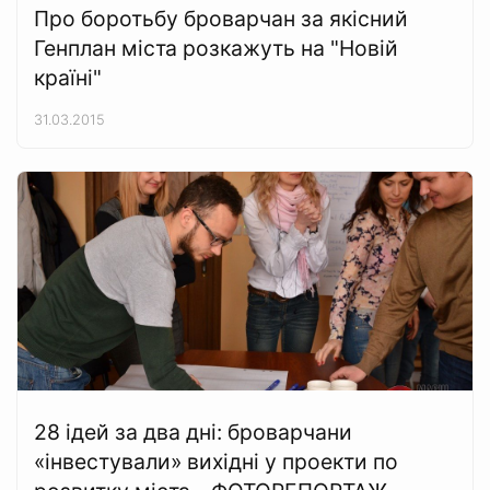
Про боротьбу броварчан за якісний
Генплан міста розкажуть на "Новій
країні"
31.03.2015
28 ідей за два дні: броварчани
«інвестували» вихідні у проекти по