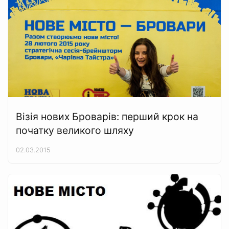
Візія нових Броварів: перший крок на
початку великого шляху
02.03.2015