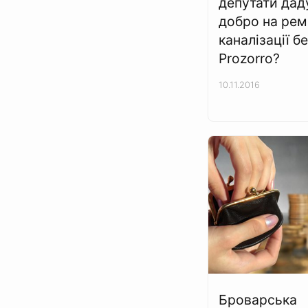
депутати дад
добро на рем
каналізації б
Prozorro?
10.11.2016
Броварська