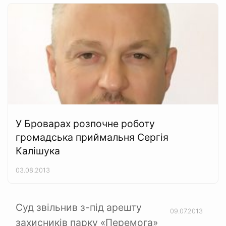
У Броварах розпочне роботу
громадська приймальня Сергія
Калішука
03.08.2013
Суд звільнив з-під арешту
09.07.2013
захисників парку «Перемога»