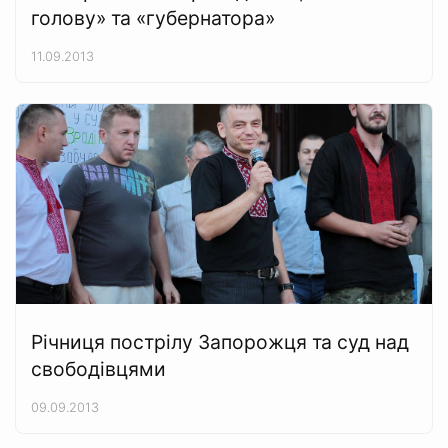
голову» та «губернатора»
11.09.2013
Річниця пострілу Запорожця та суд над
свободівцями
09.09.2013