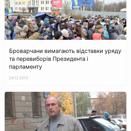
Броварчани вимагають відставки уряду
та перевиборів Президента і
парламенту
24.12.2013