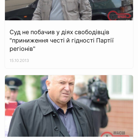
Суд не побачив у діях свободівців
"приниження честі й гідності Партії
регіонів"
15.10.2013