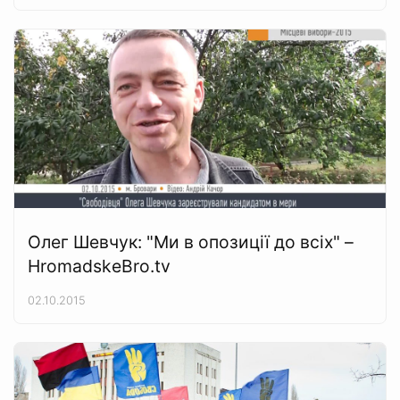
Олег Шевчук: "Ми в опозиції до всіх" –
HromadskeBro.tv
02.10.2015