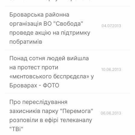
Броварська районна
організація ВО "Свобода"
04.07.2013
проведе акцію на підтримку
побратимів
Понад сотня людей вийшла
на протест проти
10.06.2013
«мєнтовського бєспрєдєла» у
Броварах - ФОТО
Про переслідування
захисників парку "Перемога"
06.06.2013
розповіли в ефірі телеканалу
"ТВі"