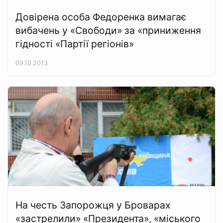
Довірена особа Федоренка вимагає
вибачень у «Свободи» за «приниження
гідності «Партії регіонів»
09.10.2013
На честь Запорожця у Броварах
«застрелили» «Президента», «міського