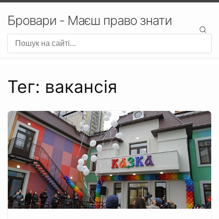
Бровари - Маєш право знати
Тег: вакансія