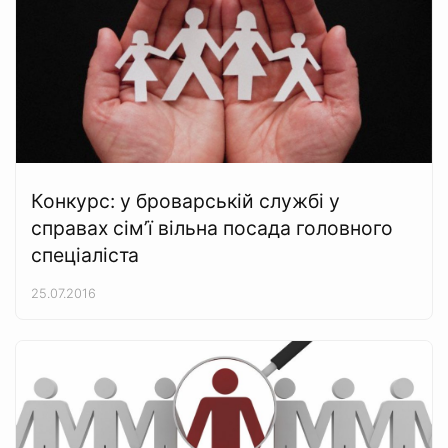
Конкурс: у броварській службі у
справах сім’ї вільна посада головного
спеціаліста
25.07.2016