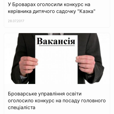
У Броварах оголосили конкурс на
керівника дитячого садочку "Казка"
28.07.2017
Броварське управління освіти
оголосило конкурс на посаду головного
спеціаліста