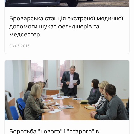
Броварська станція екстреної медичної
допомоги шукає фельдшерів та
медсестер
03.06.2016
Боротьба "нового" і "старого" в