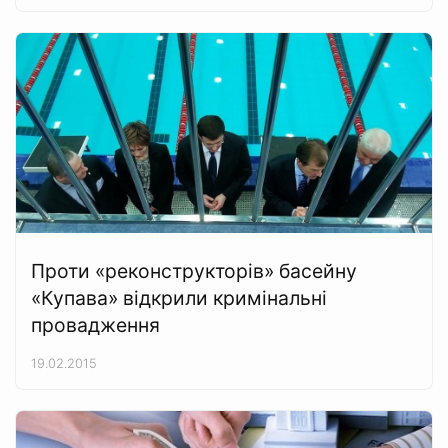
Проти «реконструкторів» басейну
«Купава» відкрили кримінальні
провадження
19.02.2015