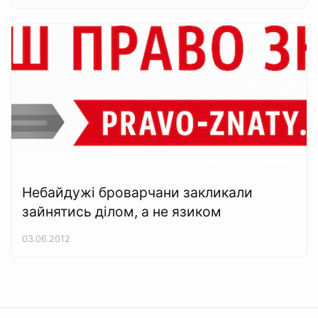
Небайдужі броварчани закликали
зайнятись ділом, а не язиком
03.06.2012