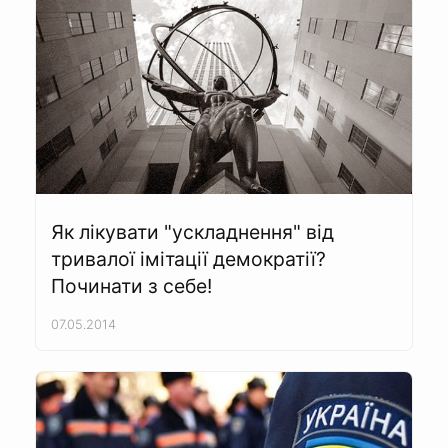
Як лікувати "ускладнення" від
тривалої імітації демократії?
Починати з себе!
07.05.2014