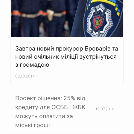
Завтра новий прокурор Броварів та
новий очільник міліції зустрінуться
з громадою
02.10.2014
Проект рішення: 25% від
кредиту для ОСББ і ЖБК
15.07.2016
можуть оплатити за
міські гроші