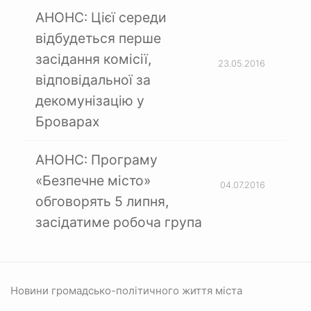
АНОНС: Цієї середи
відбудеться перше
засідання комісії,
23.05.2016
відповідальної за
декомунізацію у
Броварах
АНОНС: Програму
«Безпечне місто»
04.07.2016
обговорять 5 липня,
засідатиме робоча група
Новини громадсько-політичного життя міста