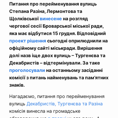
Питання про перейменування вулиць
Степана Разіна, Лермонтова та
Щолківської
винесене
на розгляд
чергової сесії Броварської міської ради,
яка має відбутися 15 грудня. Відповідний
проект рішення
сьогодні оприлюднили на
офіційному сайті міськради. Вирішення
долі назв іще двох вулиць – Тургенєва та
Декабристів – відтермінували. За таке
проголосували
на останньому засіданні
комісії з питань найменувань та пам’ятних
знаків.
Нагадаємо, питання про перейменування
вулиць
Декабристів, Тургенєва та Разіна
комісія винесла на громадське