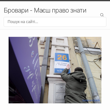
Бровари - Маєш право знати