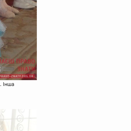
. Інша