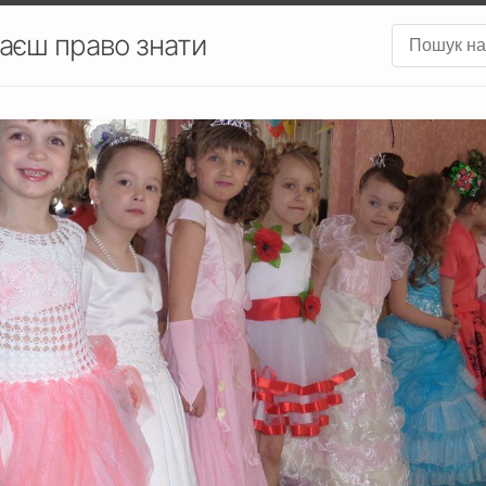
аєш право знати