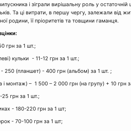
випускника і зіграли вирішальну роль у остаточній 
ьків. Та ці витрати, в першу чергу, залежали від ж
ної родини, її пріоритетів та товщини гаманця.
зцінки:
50 грн за 1 шт.;
леві) кульки - 11-12 грн за 1 шт.;
 250 (планшет) - 400 грн (альбом) за 1 шт. ;
а і монтаж) – 1 500 – 2 000 грн (на групу) + 10 грн з
-25 грн за 1 шт.;
иках - 180-220 грн за 1 шт;
рок - 70-100 грн за 1 шт;