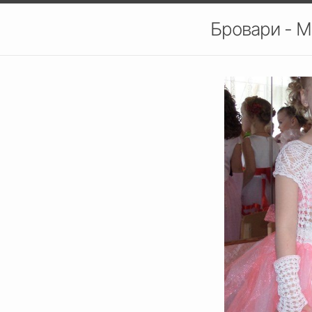
Бровари - М