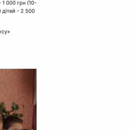
1 000 грн (10-
 дітей - 2 500
усу»