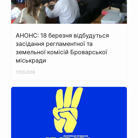
АНОНС: 18 березня відбудуться
засідання регламентної та
земельної комісій Броварської
міськради
17.03.2016