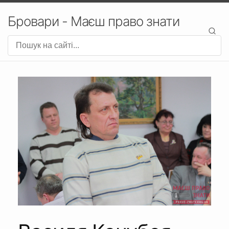
Бровари - Маєш право знати