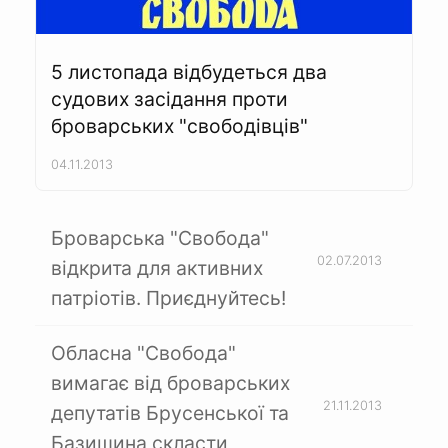
5 листопада відбудеться два
судових засідання проти
броварських "свободівців"
04.11.2013
Броварська "Свобода"
02.07.2013
відкрита для активних
патріотів. Приєднуйтесь!
Обласна "Свобода"
вимагає від броварських
21.11.2013
депутатів Брусенської та
Базишина скласти