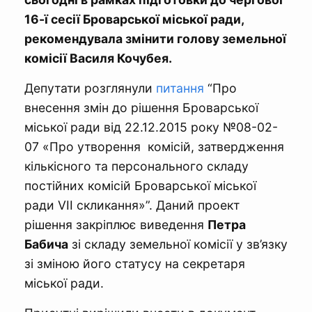
16-ї сесії Броварської міської ради,
рекомендувала змінити голову земельної
комісії Василя Кочубея.
Депутати розглянули
питання
“Про
внесення змін до рішення Броварської
міської ради від 22.12.2015 року №08-02-
07 «Про утворення комісій, затвердження
кількісного та персонального складу
постійних комісій Броварської міської
ради VIІ скликання»”. Даний проект
рішення закріплює виведення
Петра
Бабича
зі складу земельної комісії у зв’язку
зі зміною його статусу на секретаря
міської ради.