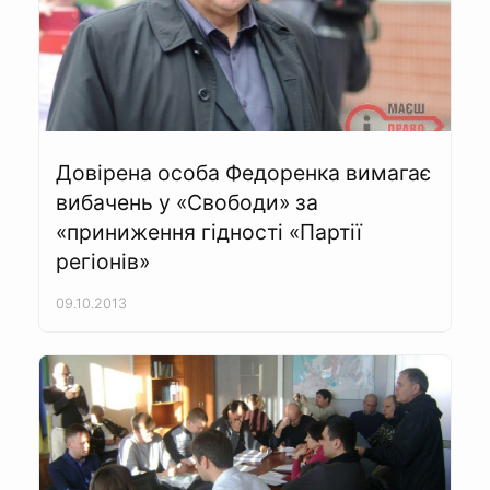
Довірена особа Федоренка вимагає
вибачень у «Свободи» за
«приниження гідності «Партії
регіонів»
09.10.2013