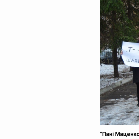
“Пані Маценко