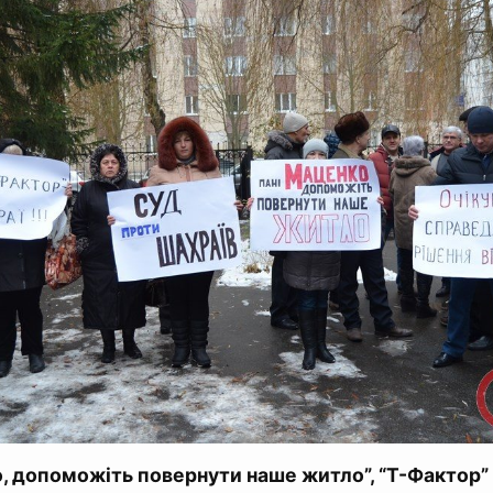
, допоможіть повернути наше житло”, “Т-Фактор” -