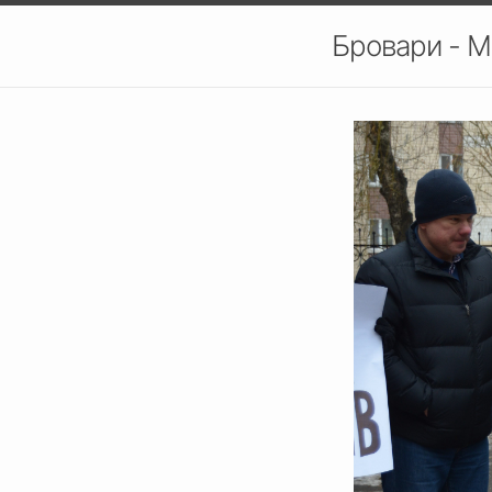
Бровари - М