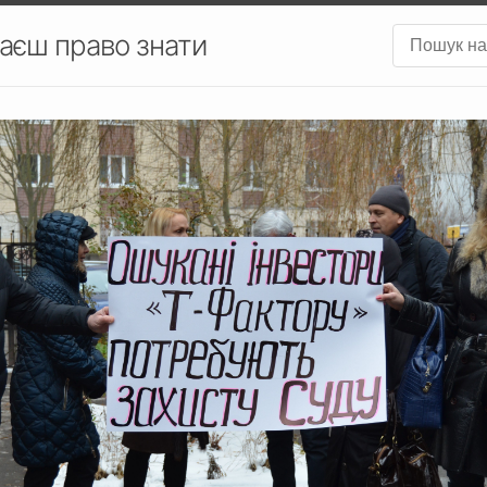
аєш право знати