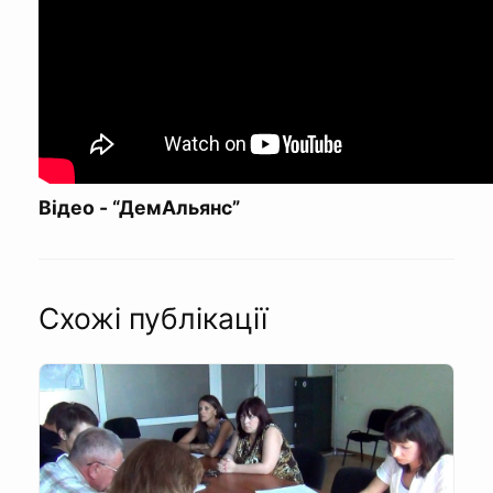
Відео - “ДемАльянс”
Схожі публікації