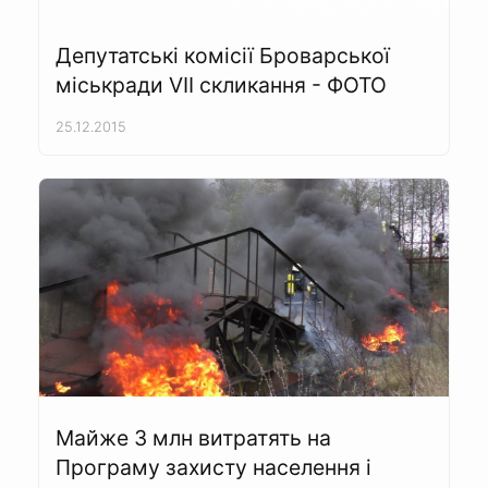
Депутатські комісії Броварської
міськради VII скликання - ФОТО
25.12.2015
Майже 3 млн витратять на
Програму захисту населення і