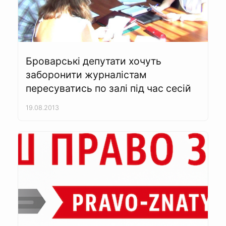
Броварські депутати хочуть
заборонити журналістам
пересуватись по залі під час сесій
19.08.2013