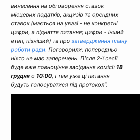
винесення на обговорення ставок
місцевих податків, акцизів та орендних
ставок (мається на увазі - не конкретні
цифри, а підняття питання; цифри - інший
етап, пізніший) та про
затвердження плану
роботи ради.
Поговорили: попередньо
ніхто не має заперечень. Після 2-ї сесії
буде вже повноцінне засідання комісії
18
грудня
о
10:00
, і там уже ці питання
будуть голосуватися під протокол”.