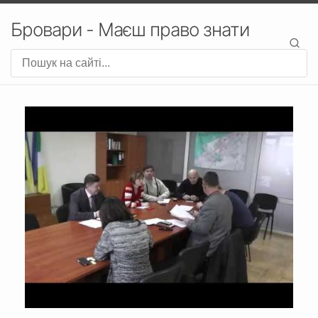
Бровари - Маєш право знати