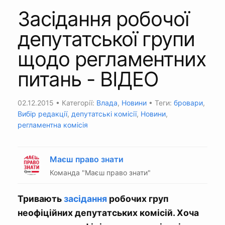
Засідання робочої
депутатської групи
щодо регламентних
питань - ВІДЕО
02.12.2015
• Категорії:
Влада
,
Новини
• Теги:
бровари
,
Вибір редакції
,
депутатські комісії
,
Новини
,
регламентна комісія
Маєш право знати
Команда "Маєш право знати"
Тривають
засідання
робочих груп
неофіційних депутатських комісій. Хоча