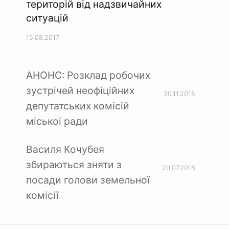
територій від надзвичайних
ситуацій
15.08.2017
АНОНС: Розклад робочих
зустрічей неофіційних
30.11.2015
депутатських комісій
міської ради
Василя Кочубея
збираються зняти з
20.07.2016
посади голови земельної
комісії