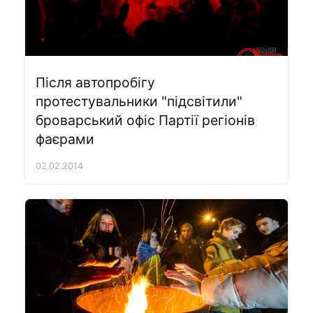
Після автопробігу
протестувальники "підсвітили"
броварський офіс Партії регіонів
фаєрами
02.02.2014