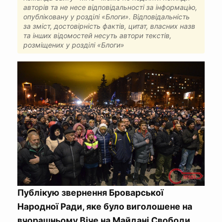
авторів та не несе відповідальності за інформацію,
опубліковану у розділі «Блоги». Відповідальність
за зміст, достовірність фактів, цитат, власних назв
та інших відомостей несуть автори текстів,
розміщених у розділі «Блоги»
Публікую звернення Броварської
Народної Ради, яке було виголошене на
вчорашньому Віче на Майдані Свободи.