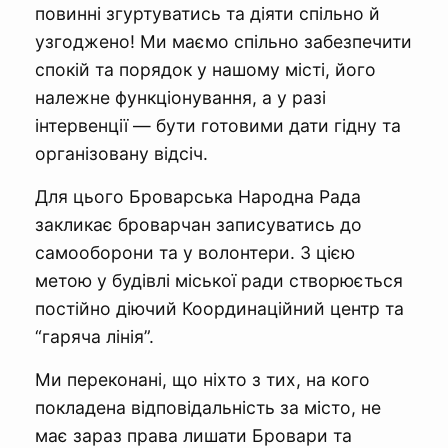
повинні згуртуватись та діяти спільно й
узгоджено! Ми маємо спільно забезпечити
спокій та порядок у нашому місті, його
належне функціонування, а у разі
інтервенції — бути готовими дати гідну та
організовану відсіч.
Для цього Броварська Народна Рада
закликає броварчан записуватись до
самооборони та у волонтери. З цією
метою у будівлі міської ради створюється
постійно діючий Координаційний центр та
“гаряча лінія”.
Ми переконані, що ніхто з тих, на кого
покладена відповідальність за місто, не
має зараз права лишати Бровари та