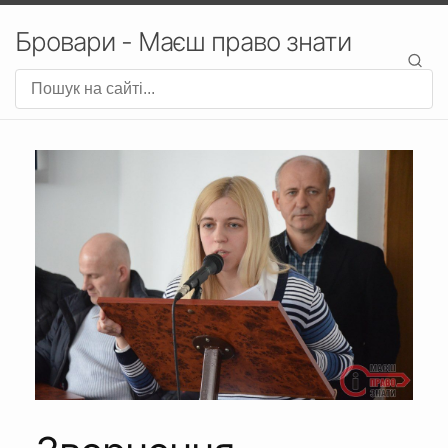
Бровари - Маєш право знати