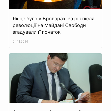
Як це було у Броварах: за рік після
революції на Майдані Свободи
згадували її початок
24.11.2014