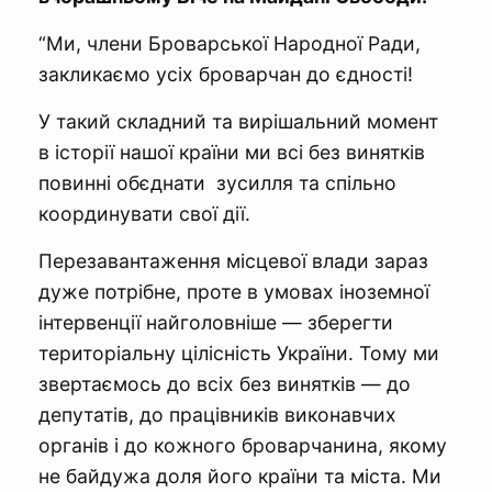
“Ми, члени Броварської Народної Ради,
закликаємо усіх броварчан до єдності!
У такий складний та вирішальний момент
в історії нашої країни ми всі без винятків
повинні обєднати зусилля та спільно
координувати свої дії.
Перезавантаження місцевої влади зараз
дуже потрібне, проте в умовах іноземної
інтервенції найголовніше — зберегти
територіальну цілісність України. Тому ми
звертаємось до всіх без винятків — до
депутатів, до працівників виконавчих
органів і до кожного броварчанина, якому
не байдужа доля його країни та міста. Ми