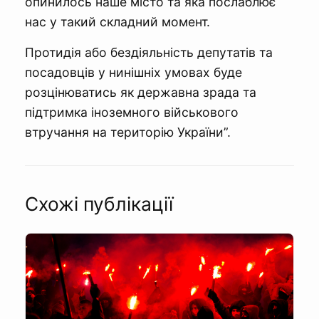
опинилось наше місто та яка послаблює
нас у такий складний момент.
Протидія або бездіяльність депутатів та
посадовців у нинішніх умовах буде
розцінюватись як державна зрада та
підтримка іноземного військового
втручання на територію України”.
Схожі публікації