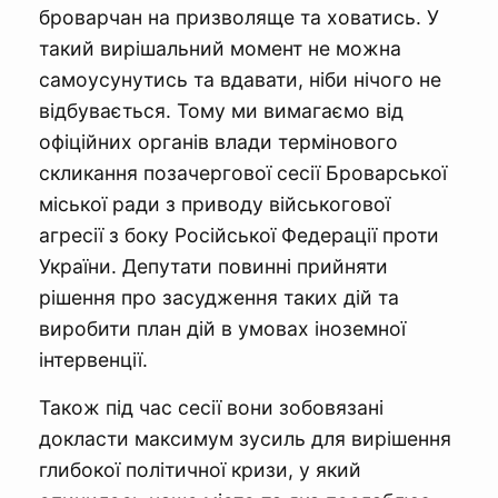
броварчан на призволяще та ховатись. У
такий вирішальний момент не можна
самоусунутись та вдавати, ніби нічого не
відбувається. Тому ми вимагаємо від
офіційних органів влади термінового
скликання позачергової сесії Броварської
міської ради з приводу військогової
агресії з боку Російської Федерації проти
України. Депутати повинні прийняти
рішення про засудження таких дій та
виробити план дій в умовах іноземної
інтервенції.
Також під час сесії вони зобовязані
докласти максимум зусиль для вирішення
глибокої політичної кризи, у який