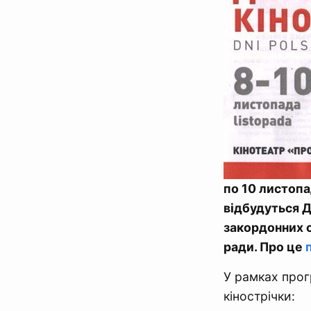
по 10 листоп
відбудуться Д
закордонних с
ради. Про це
У рамках прог
кінострічки: