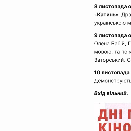
8 листопада о
«
Катинь
». Др
українською 
9 листопада о
Олена Бабій, 
мовою. та пок
Заторський. 
10 листопада 
Демонструють
Вхід вільний.