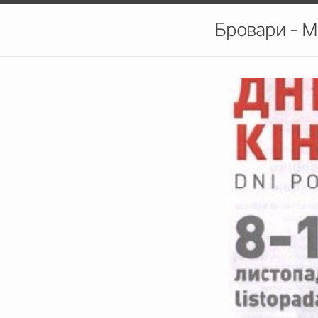
Бровари - М