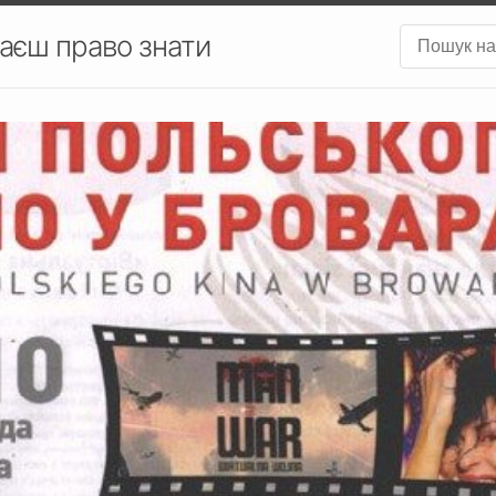
аєш право знати