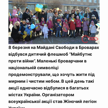
8 березня на Майдані Свободи в Броварах
відбувся дитячий флешмоб “Майбутнє
проти війни”. Маленькі броварчани в
національній символіці
продемонстрували, що хочуть жити під
мирним і чистим небом. В цей день такі
акції одночасно відбулися в багатьох
містах України. Організатором
всеукраїнської акції став Жіночий легіон