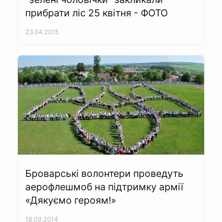
прибрати ліс 25 квітня - ФОТО
23.04.2015
Броварські волонтери проведуть
аерофлешмоб на підтримку армії
«Дякуємо героям!»
18.09.2014