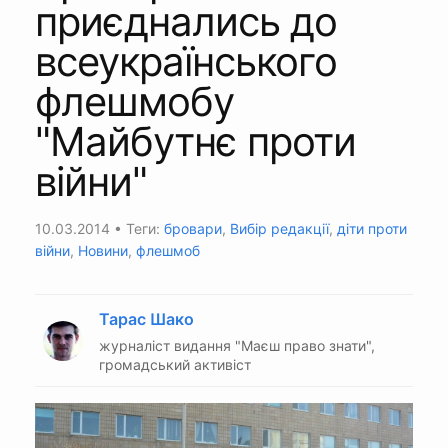
приєднались до
всеукраїнського
флешмобу
"Майбутнє проти
війни"
10.03.2014
• Теги:
бровари
,
Вибір редакції
,
діти проти
війни
,
Новини
,
флешмоб
Тарас Шако
журналіст видання "Маєш право знати",
громадський активіст