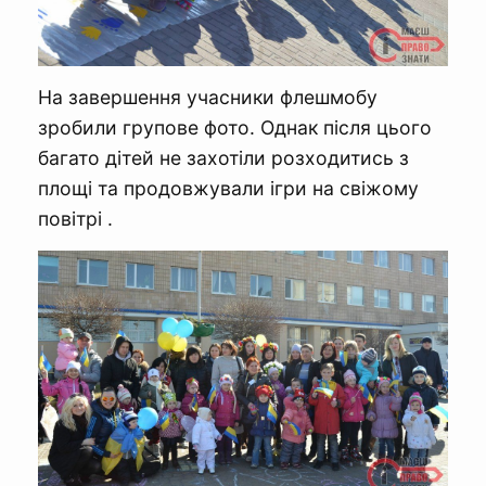
На завершення учасники флешмобу
зробили групове фото. Однак після цього
багато дітей не захотіли розходитись з
площі та продовжували ігри на свіжому
повітрі .