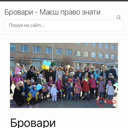
Бровари - Маєш право знати
Бровари