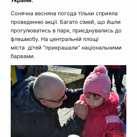
України.
Сонячна весняна погода тільки сприяла
проведенню акції. Багато сімей, що йшли
прогулюватись в парк, приєднувались до
флешмобу. На центральній площі
міста дітей ”прикрашали” національними
барвами.