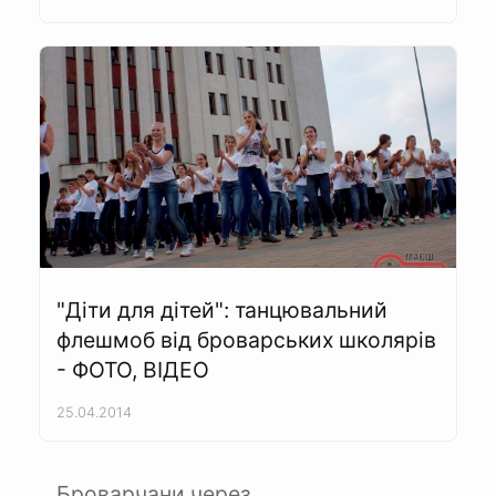
"Діти для дітей": танцювальний
флешмоб від броварських школярів
- ФОТО, ВІДЕО
25.04.2014
Броварчани через