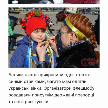
Батьки також прикрасили одяг жовто-
синіми стрічками, багато мам одягли
українські вінки. Організатори флешмобу
роздавали присутнім державні прапорці
та повітряні кульки.