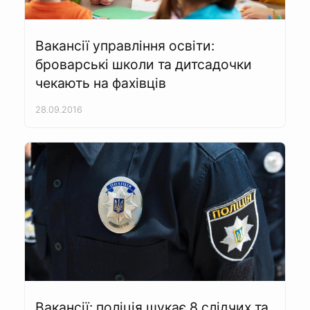
Вакансії управління освіти:
броварські школи та дитсадочки
чекають на фахівців
28.09.2016
Вакансії: поліція шукає 8 слідчих та