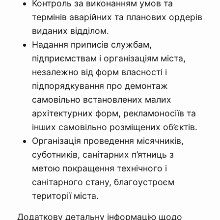
Контроль за виконанням умов та
термінів аварійних та планових ордерів
виданих відділом.
Надання приписів службам,
підприємствам і організаціям міста,
незалежно від форм власності і
підпорядкування про демонтаж
самовільно встановлених малих
архітектурних форм, рекламоносіїв та
інших самовільно розміщених об’єктів.
Організація проведення місячників,
суботників, санітарних п’ятниць з
метою покращення технічного і
санітарного стану, благоустроєм
території міста.
Додаткову детальну інформацію щодо