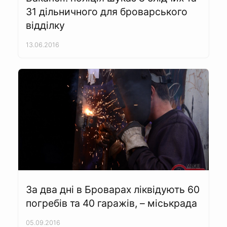
31 дільничного для броварського
відділку
13.06.2016
За два дні в Броварах ліквідують 60
погребів та 40 гаражів, – міськрада
05.09.2016