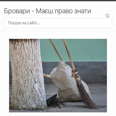
Бровари - Маєш право знати