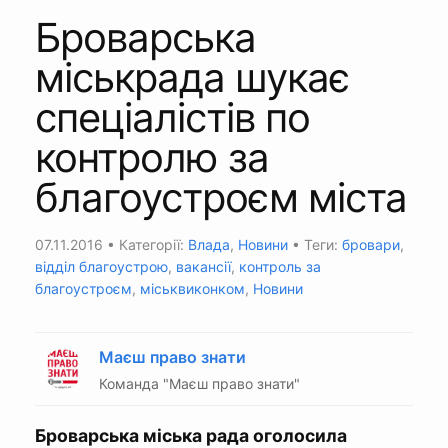
Броварська
міськрада шукає
спеціалістів по
контролю за
благоустроєм міста
07.11.2016
• Категорії:
Влада
,
Новини
• Теги:
бровари
,
відділ благоустрою
,
вакансії
,
контроль за
благоустроєм
,
міськвиконком
,
Новини
Маєш право знати
Команда "Маєш право знати"
Броварська міська рада оголосила