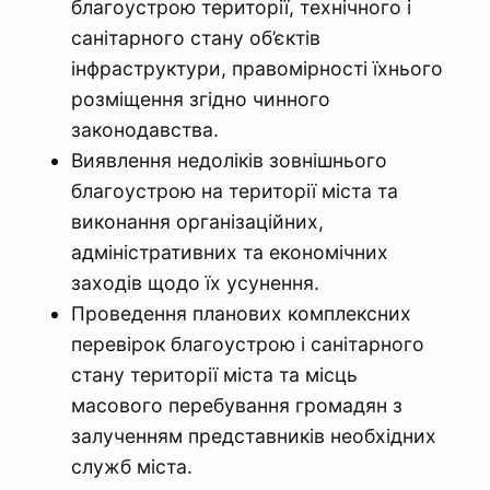
благоустрою території, технічного і
санітарного стану об’єктів
інфраструктури, правомірності їхнього
розміщення згідно чинного
законодавства.
Виявлення недоліків зовнішнього
благоустрою на території міста та
виконання організаційних,
адміністративних та економічних
заходів щодо їх усунення.
Проведення планових комплексних
перевірок благоустрою і санітарного
стану території міста та місць
масового перебування громадян з
залученням представників необхідних
служб міста.