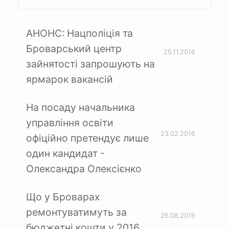
АНОНС: Нацполіція та
Броварський центр
25.11.2016
зайнятості запрошують на
ярмарок вакансій
На посаду начальника
управління освіти
23.02.2016
офіційно претендує лише
один кандидат -
Олександра Олексієнко
Що у Броварах
ремонтуватимуть за
26.08.2016
бюджетні кошти у 2016