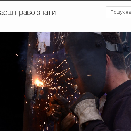
аєш право знати