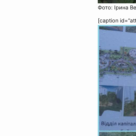
Фото: Ірина Ве
[caption id=”a