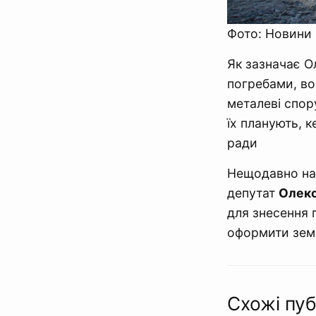
Фото: Новини 
Як зазначає О
погребами, во
металеві спор
їх планують, 
ради
Нещодавно на 
депутат
Олекс
для знесення 
оформити земе
Схожі пуб