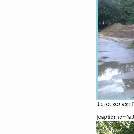
Фото, колаж: 
[caption id=”a