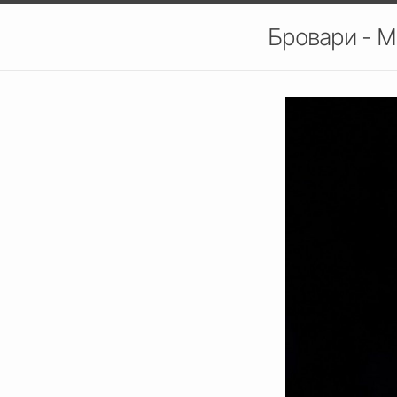
Бровари - М