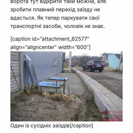
ворота тут відкрити таки можна, але
зробити плавний перехід заїзду не
вдасться. Як тепер паркувати свої
транспортні засоби, чоловік не знає.
[caption id=”attachment_62577”
align=”aligncenter” width=”600”]
Один із сусідніх заїздів[/caption]