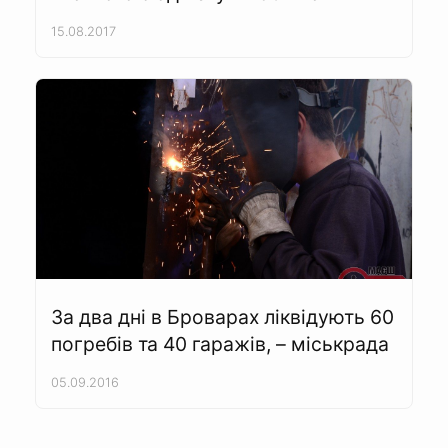
15.08.2017
За два дні в Броварах ліквідують 60
погребів та 40 гаражів, – міськрада
05.09.2016