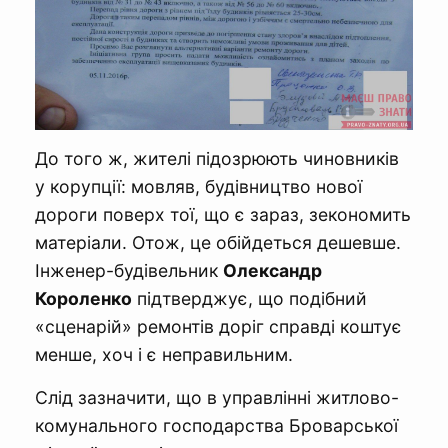
До того ж, жителі підозрюють чиновників
у корупції: мовляв, будівництво нової
дороги поверх тої, що є зараз, зекономить
матеріали. Отож, це обійдеться дешевше.
Інженер-будівельник
Олександр
Короленко
підтверджує, що подібний
«сценарій» ремонтів доріг справді коштує
менше, хоч і є неправильним.
Слід зазначити, що в управлінні житлово-
комунального господарства Броварської