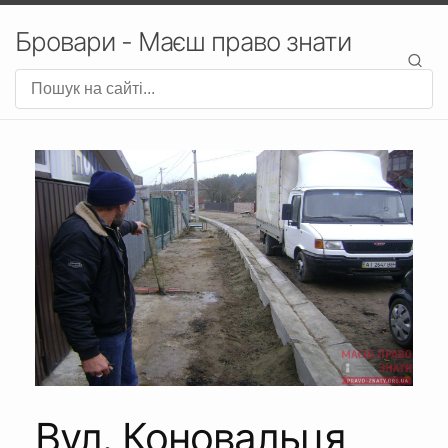
Бровари - Маєш право знати
Вул. Коновальця