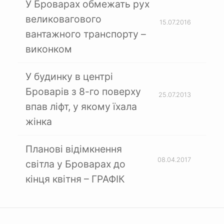
У Броварах обмежать рух
великовагового
15.07.2016
вантажного транспорту –
виконком
У будинку в центрі
Броварів з 8-го поверху
25.07.2013
впав ліфт, у якому їхала
жінка
Планові відімкнення
08.04.2017
світла у Броварах до
кінця квітня – ГРАФІК