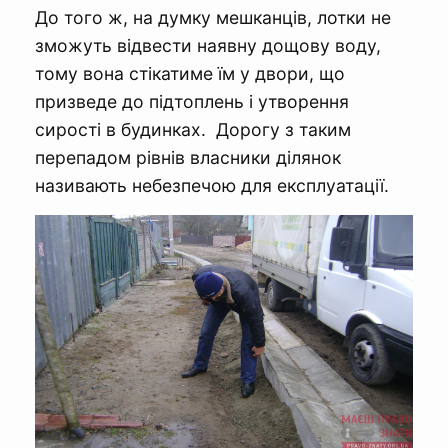
До того ж, на думку мешканців, лотки не
зможуть відвести наявну дощову воду,
тому вона стікатиме їм у двори, що
призведе до підтоплень і утворення
сирості в будинках. Дорогу з таким
перепадом рівнів власники ділянок
називають небезпечою для експлуатації.