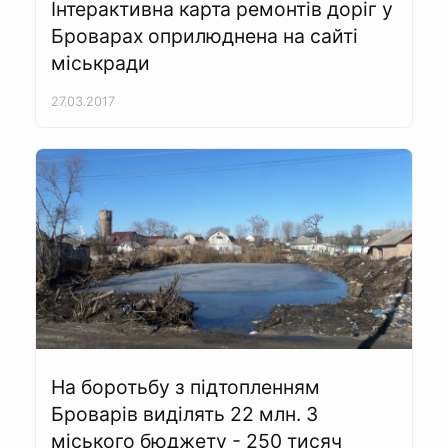
Інтерактивна карта ремонтів доріг у
Броварах оприлюднена на сайті
міськради
27.03.2017
На боротьбу з підтопленням
Броварів виділять 22 млн. З
міського бюджету - 250 тисяч