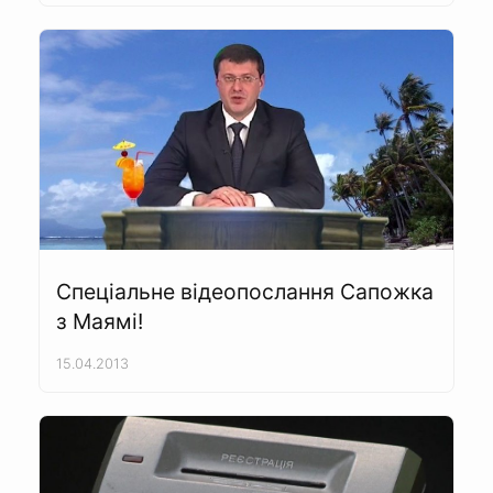
Спеціальне відеопослання Сапожка
з Маямі!
15.04.2013