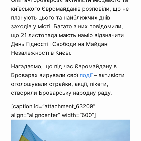
київського Євромайданів розповіли, що не
планують цього та найближчих днів
заходів у місті. Багато з них повідомили,
що 21 листопада мають намір відзначити
День Гідності і Свободи на Майдані
Незалежності в Києві.
Нагадаємо, що під час Євромайдану в
Броварах вирували свої
події
– активісти
оголошували страйки, акції, пікети,
створили Броварську народну раду.
[caption id=”attachment_63209”
align=”aligncenter” width=”600”]