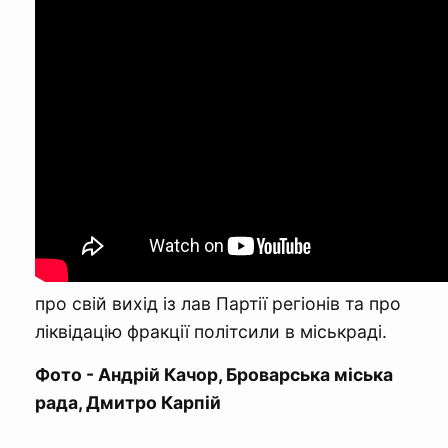
про свій вихід із лав Партії регіонів та про
ліквідацію фракції політсили в міськраді.
Фото - Андрій Качор, Броварська міська
рада, Дмитро Карпій