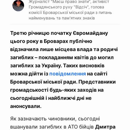
Журналіст "Маєш право знати", активіст
Громадянського руху "Відсіч", голова
комісії Броварської міської ради з питань
найменувань та пам'ятних знаків
Третю річницю початку Євромайдану
цього року в Броварах публічно
відзначила лише місцева влада та родичі
загиблих – покладанням квітів до могил
загиблих за Україну. Таких висновків
можна дійти із
повідомлення
на сайті
Броварської міської ради. Представники
громадськості будь-яких заходів на
сьогоднішній і найближчі дні не
анонсували.
Як зазначають чиновники, сьогодні
вшанували загиблих в АТО бійців
Дмитра