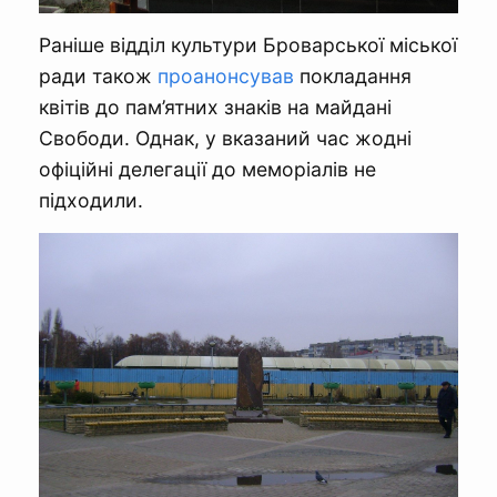
Раніше відділ культури Броварської міської
ради також
проанонсував
покладання
квітів до пам’ятних знаків на майдані
Свободи. Однак, у вказаний час жодні
офіційні делегації до меморіалів не
підходили.