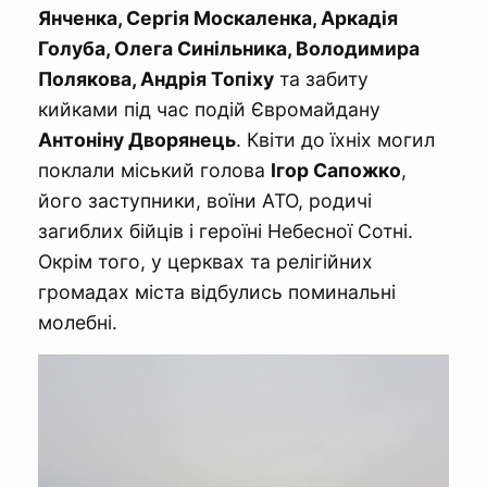
Янченка, Сергія Москаленка, Аркадія
Голуба, Олега Синільника, Володимира
Полякова, Андрія Топіху
та забиту
кийками під час подій Євромайдану
Антоніну Дворянець
. Квіти до їхніх могил
поклали міський голова
Ігор Сапожко
,
його заступники, воїни АТО, родичі
загиблих бійців і героїні Небесної Сотні.
Окрім того, у церквах та релігійних
громадах міста відбулись поминальні
молебні.