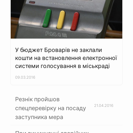
У бюджет Броварів не заклали
кошти на встановлення електронної
системи голосування в міськраді
09.03.2016
Резнік пройшов
21.04.2016
спецперевірку на посаду
заступника мера