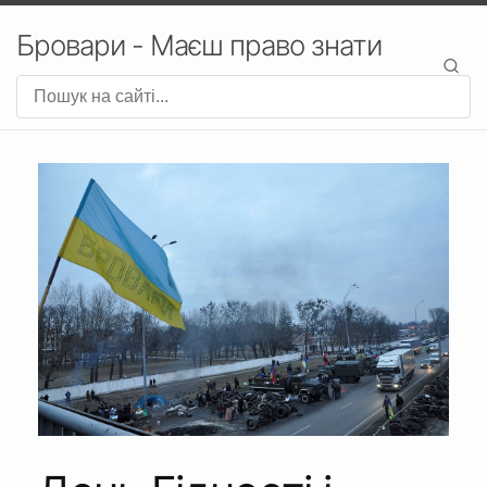
Бровари - Маєш право знати