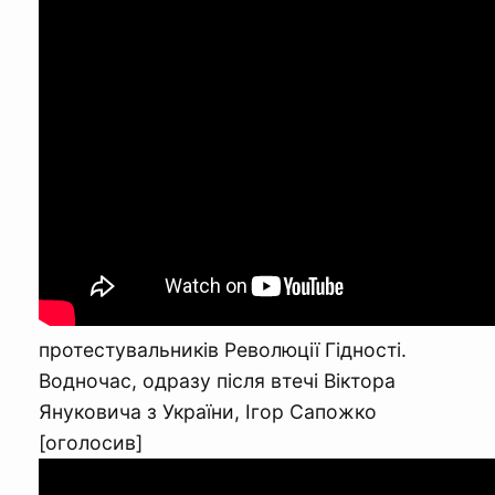
протестувальників Революції Гідності.
Водночас, одразу після втечі Віктора
Януковича з України, Ігор Сапожко
[оголосив]