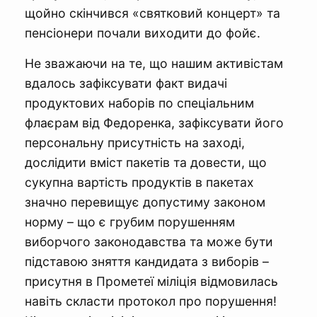
щойно скінчився «святковий концерт» та
пенсіонери почали виходити до фойє.
Не зважаючи на те, що нашим активістам
вдалось зафіксувати факт видачі
продуктових наборів по спеціальним
флаєрам від Федоренка, зафіксувати його
персональну присутність на заході,
дослідити вміст пакетів та довести, що
сукупна вартість продуктів в пакетах
значно перевищує допустиму законом
норму – що є грубим порушенням
виборчого законодавства та може бути
підставою зняття кандидата з виборів –
присутня в Прометеї міліція відмовилась
навіть скласти протокол про порушення!