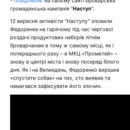
-
повідомляє
на своєму сайті броварська
громадянська кампанія “
Наступ
”.
12 вересня активісти “Наступу” зловили
Федоренка на гарячому під час чергової
роздачі продуктових наборів літнім
броварчанам в тому ж самому місці, як і
попереднього разу – в МКЦ «Прометей» –
знову в центрі міста і знову посеред білого
дня. Як і на Великдень, Федоренко вирішив
«спустити собак» на тих, хто виявив та
намагався зафіксувати його злочин.