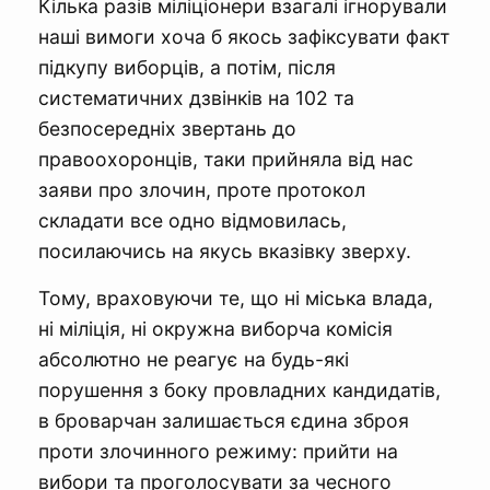
Кілька разів міліціонери взагалі ігнорували
наші вимоги хоча б якось зафіксувати факт
підкупу виборців, а потім, після
систематичних дзвінків на 102 та
безпосередніх звертань до
правоохоронців, таки прийняла від нас
заяви про злочин, проте протокол
складати все одно відмовилась,
посилаючись на якусь вказівку зверху.
Тому, враховуючи те, що ні міська влада,
ні міліція, ні окружна виборча комісія
абсолютно не реагує на будь-які
порушення з боку провладних кандидатів,
в броварчан залишається єдина зброя
проти злочинного режиму: прийти на
вибори та проголосувати за чесного