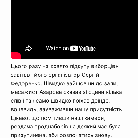
Цього разу на «свято підкупу виборців»
завітав і його організатор Сергій
Федоренко. Швидко зайшовши до зали,
масажист Азарова сказав зі сцени кілька
слів і так само швидко поїхав деінде,
вочевидь, зауваживши нашу присутність.
Цікаво, що помітивши наші камери,
роздача проднаборів на деякий час була
призупинена, аби розпочатись знову,