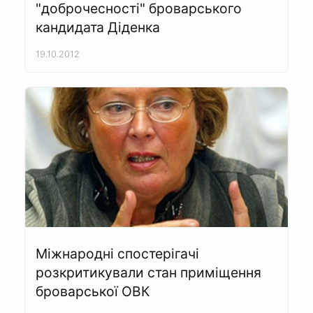
"доброчесності" броварського
кандидата Діденка
19.10.2012
Міжнародні спостерігачі
розкритикували стан приміщення
броварської ОВК