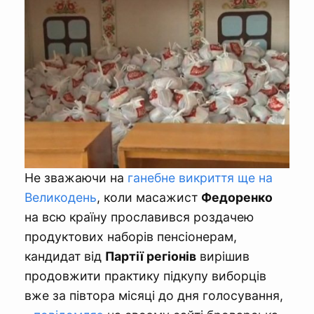
Не зважаючи на
ганебне викриття ще на
Великодень
, коли масажист
Федоренко
на всю країну прославився роздачею
продуктових наборів пенсіонерам,
кандидат від
Партії регіонів
вирішив
продовжити практику підкупу виборців
вже за півтора місяці до дня голосування,