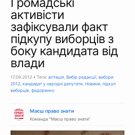
Громадські
активісти
зафіксували факт
підкупу виборців з
боку кандидата від
влади
17.09.2012
• Теги:
агітація
,
Вибір редакції
,
вибори
2012
,
кандидат у народні депутати
,
Новини
,
підкуп
виборців
,
федоренко
Маєш право знати
Команда "Маєш право знати"