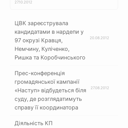
27.10.2012
ЦВК зареєструвала
кандидатами в нардепи у
20.08.2012
97 окрузі Кравця,
Немчину, Куліченко,
Ришка та Коробчинського
Прес-конференція
громадянської кампанії
27.08.2012
«Наступ» відбудеться біля
суду, де розглядатимуть
справу її координатора
Діяльність КП