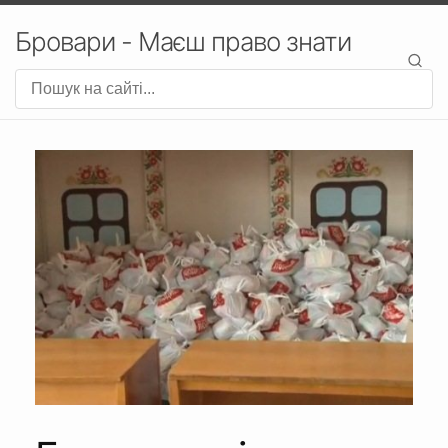
Бровари - Маєш право знати