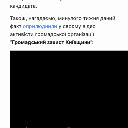
кандидата.
Також, нагадаємо, минулого тижня даний
факт
оприлюднили
у своєму відео
активісти громадської організації
“
Громадський захист Київщини
”: