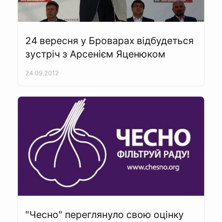
24 вересня у Броварах відбудеться
зустріч з Арсенієм Яценюком
24.09.2012
"Чесно" переглянуло свою оцінку