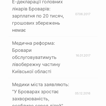
Е-декларації головних
лікарів Броварів:
07.06.2017
зарплатня по 20 тисяч,
грошових збережень
немає
Медична реформа:
Бровари
16.01.2017
обслуговуватимуть
лівобережну частину
Київської області
Медики міста заявляють:
"У Броварах зростає
05.12.2016
захворюваність,
особливо серед дітей"