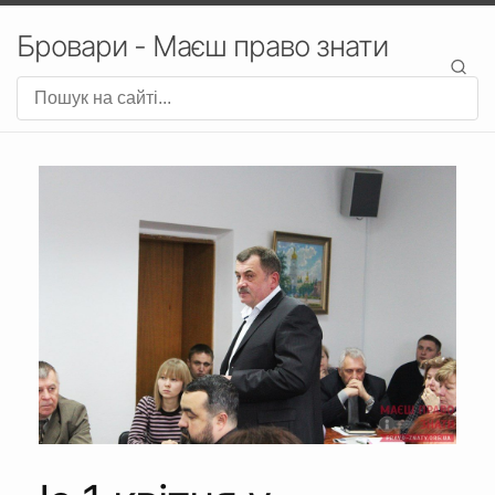
Бровари - Маєш право знати