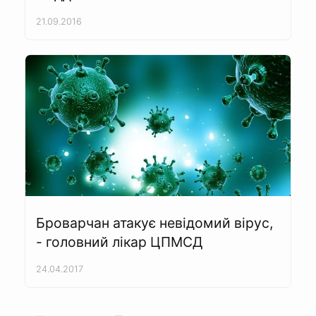
21.09.2016
Броварчан атакує невідомий вірус,
- головний лікар ЦПМСД
24.04.2017