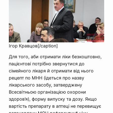
Ігор Кравцов[/caption]
Для того, аби отримати ліки безкоштовно,
пацієнтові потрібно звернутися до
сімейного лікаря й отримати від нього
рецепт по МНН (ідеться про назву
лікарського засобу, затверджену
Всесвітньою організацією охорони
здоров’я), форму випуску та дозу. Якщо
вартість препарату в аптеці не перевищує