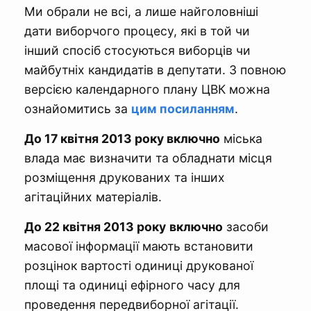
Ми обрали не всі, а лише найголовніші
дати виборчого процесу, які в той чи
інший спосіб стосуються виборців чи
майбутніх кандидатів в депутати. З повною
версією календарного плану ЦВК можна
ознайомитись за
цим посиланням
.
До 17 квітня 2013 року включно
міська
влада має визначити та обладнати місця
розміщення друкованих та інших
агітаційних матеріалів.
До 22 квітня 2013 року
включно
засоби
масової інформації мають встановити
розцінок вартості одиниці друкованої
площі та одиниці ефірного часу для
проведення передвиборної агітації.