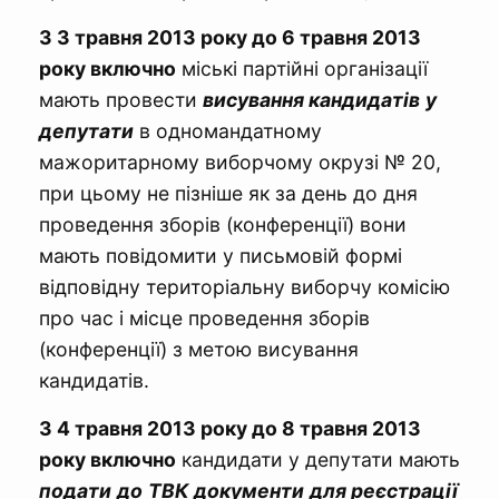
З 3 травня 2013 року до 6 травня 2013
року включно
міські партійні організації
мають провести
в
исування кандидатів
у
депутати
в одномандатному
мажоритарному виборчому окрузі № 20,
при цьому не пізніше як за день до дня
проведення зборів (конференції) вони
мають повідомити у письмовій формі
відповідну територіальну виборчу комісію
про час і місце проведення зборів
(конференції) з метою висування
кандидатів.
З 4 травня 2013 року до 8 травня 2013
року включно
кандидати у депутати мають
подати
до
ТВК
документ
и
для реєстрації