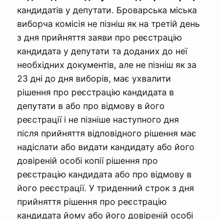
кандидатів у депутати. Броварська міська
виборча комісія не пізніш як на третій день
з дня прийняття заяви про реєстрацію
кандидата у депутати та доданих до неї
необхідних документів, але не пізніш як за
23 дні до дня виборів, має ухвалити
рішення про реєстрацію кандидата в
депутати в або про відмову в його
реєстрації і не пізніше наступного дня
після прийняття відповідного рішення має
надіслати або видати кандидату або його
довіреній особі копії рішення про
реєстрацію кандидата або про відмову в
його реєстрації. У триденний строк з дня
прийняття рішення про реєстрацію
кандидата йому або його довіреній особі