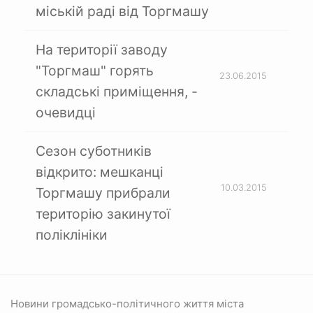
міській раді від Торгмашу
На території заводу
"Торгмаш" горять
23.06.2015
складські приміщення, -
очевидці
Сезон суботників
відкрито: мешканці
10.03.2015
Торгмашу прибрали
територію закинутої
поліклініки
Новини громадсько-політичного життя міста