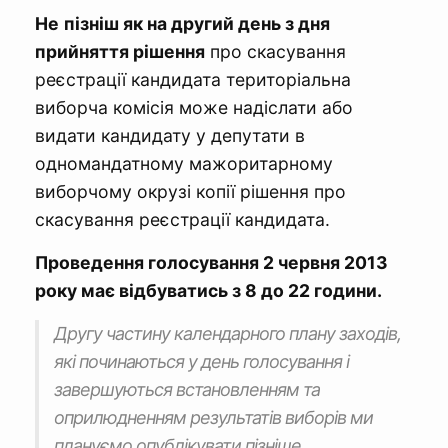
Не
пізніш як на другий день з дня
прийняття рішення
про скасування
реєстрації кандидата територіальна
виборча комісія може надіслати або
видати кандидату у депутати в
одномандатному мажоритарному
виборчому окрузі копії рішення про
скасування реєстрації кандидата.
Проведення голосування 2 червня 2013
року має відбуватись з 8 до 22 години.
Другу частину календарного плану заходів,
які починаються у день голосування і
завершуються встановленням та
оприлюдненням результатів виборів ми
плануємо опублікувати пізніше.