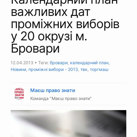
важливих дат
проміжних виборів
у 20 окрузі м.
Бровари
12.04.2013
• Теги:
бровари
,
календарний план
,
Новини
,
проміжні вибори - 2013
,
твк
,
торгмаш
Маєш право знати
Команда "Маєш право знати"