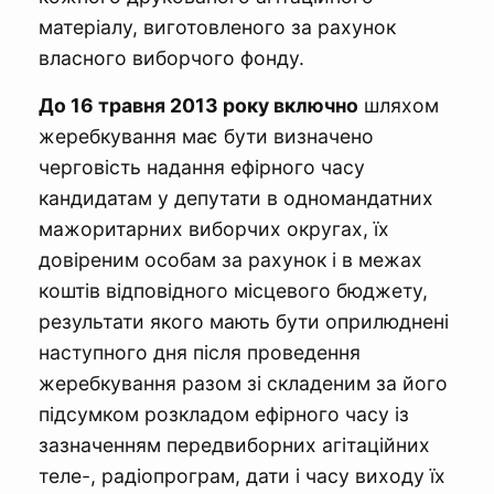
матеріалу, виготовленого за рахунок
власного виборчого фонду.
До 16 травня 2013 року включно
шляхом
жеребкування має бути визначено
черговість надання ефірного часу
кандидатам у депутати в одномандатних
мажоритарних виборчих округах, їх
довіреним особам за рахунок і в межах
коштів відповідного місцевого бюджету,
результати якого мають бути оприлюднені
наступного дня після проведення
жеребкування разом зі складеним за його
підсумком розкладом ефірного часу із
зазначенням передвиборних агітаційних
теле-, радіопрограм, дати і часу виходу їх