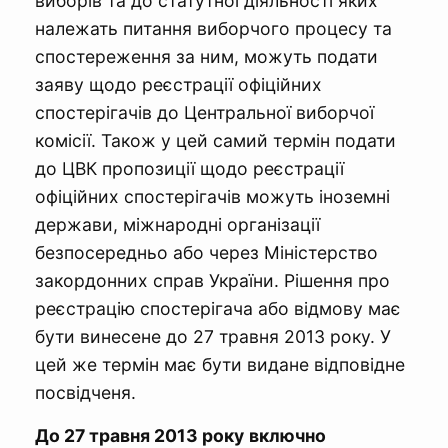
виборів та до статутної діяльності яких
належать питання виборчого процесу та
спостереження за ним, можуть подати
заяву щодо реєстрації офіційних
спостерігачів до Центральної виборчої
комісії. Також у цей самий термін подати
до ЦВК пропозиції щодо реєстрації
офіційних спостерігачів можуть іноземні
держави, міжнародні організації
безпосередньо або через Міністерство
закордонних справ України. Рішення про
реєстрацію спостерігача або відмову має
бути винесене до 27 травня 2013 року. У
цей же термін має бути видане відповідне
посвідченя.
До 27 травня 2013 року
включно