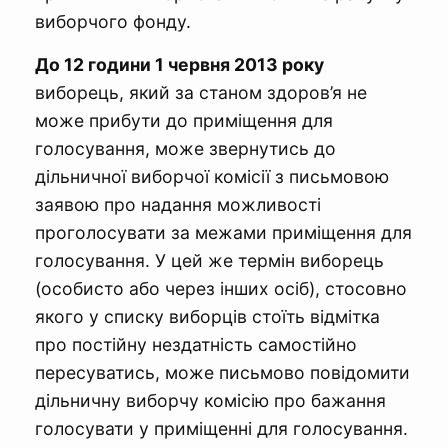
виборчого фонду.
До 12 години 1 червня 2013 року
виборець, який за станом здоров’я не
може прибути до приміщення для
голосування, може звернутись до
дільничної виборчої комісії з письмовою
заявою про надання можливості
проголосувати за межами приміщення для
голосування. У цей же термін виборець
(особисто або через інших осіб), стосовно
якого у списку виборців стоїть відмітка
про постійну нездатність самостійно
пересуватись, може письмово повідомити
дільничну виборчу комісію про бажання
голосувати у приміщенні для голосування.