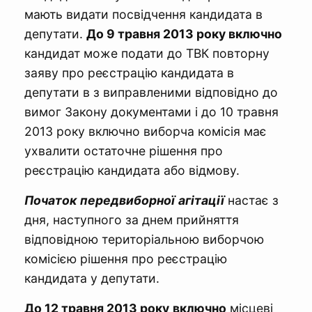
мають видати посвідчення кандидата в
депутати.
До 9 травня 2013 року включно
кандидат може подати до ТВК повторну
заяву про реєстрацію кандидата в
депутати в з виправленими відповідно до
вимог Закону документами і до 10 травня
2013 року включно виборча комісія має
ухвалити остаточне рішення про
реєстрацію кандидата або відмову.
Початок
передвиборної
агітації
настає з
дня, наступного за днем прийняття
відповідною територіальною виборчою
комісією рішення про реєстрацію
кандидата у депутати.
До 12 травня 2013 року
включно
місцеві