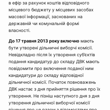
в ефір за рахунок коштів відповідного
місцевого бюджету у місцевих засобах
масової інформації, заснованих на
державній чи комунальній формі
власності.
До 17 травня 2013 року включно
мають
бути утворені дільничні виборчі комісії.
Невідкладно після їх утворення суб’єктів
подання кандидатур до складу ДВК мають
повідомити про включення поданої ним
кандидатури до складу відповідної
дільничної комісії. Початок повноважень
ДВК настає з дня прийняття рішення про їх
утворення. Не пізніш наступного дня з дня
утворення дільничної виборчої комісії
рішення про це разом з відомостями про