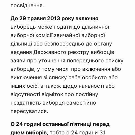
посвідчення.
До 29 травня 2013 року включно
виборець може подати до дільничної
виборчої комісії звичайної виборчої
дільниці або безпосередньо до органу
ведення Державного реєстру виборців
заяви про уточнення попереднього списку
виборців, у тому числі про включення або
виключення зі списку себе особисто або
інших осіб, а також щодо наявності або
відсутності відміток про постійну
нездатність виборця самостійно
пересуватися.
О 24 годині останньої п’ятниці перед
днем виборів
, тобто о 24 години 31