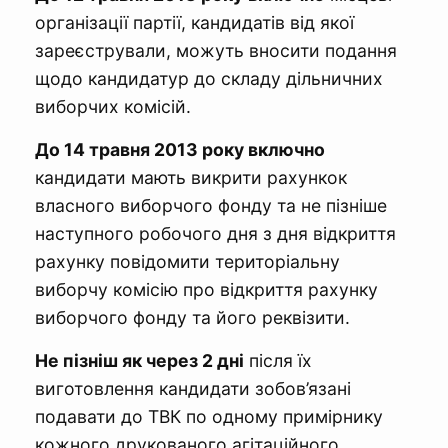
організації партії, кандидатів від якої
зареєстрували, можуть вносити подання
щодо кандидатур до складу дільничних
виборчих комісій.
До 14 травня 2013 року включно
кандидати мають викрити рахункок
власного виборчого фонду та не пізніше
наступного робочого дня з дня відкриття
рахунку повідомити територіальну
виборчу комісію про відкриття рахунку
виборчого фонду та його реквізити.
Не пізніш як через 2 дні
після їх
виготовлення кандидати зобов’язані
подавати до ТВК по одному примірнику
кожного друкованого агітаційного