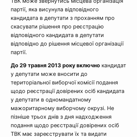
ТВК може звернутись місцева організація
партії, яка висунула відповідного
кандидата в депутати з проханням про
скасувати рішення про реєстрацію
відповідного кандидата в депутати
відповідно до рішення місцевої організації
партії.
До 29 травня 2013 року включно
кандидат
у депутати може вносити до
територіальної виборчої комісії подання
щодо реєстрації довірених осіб кандидата
у депутати в одномандатному
мажоритарному виборчому окрузі. Не
пізніше трьох днів з дня надходження
подання щодо реєстрації довірених осіб
ТВК має зареєструвати їх та видати