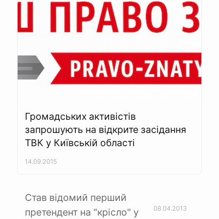
Громадських активістів
запрошують на відкрите засідання
ТВК у Київській області
14.09.2015
Став відомий перший
08.04.2013
претендент на "крісло" у