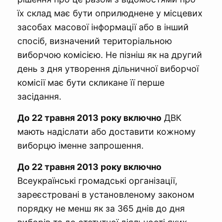
їх склад має бути оприлюднене у місцевих
засобах масової інформації або в інший
спосіб, визначений територіальною
виборчою комісією. Не пізніш як на другий
день з дня утворення дільничної виборчої
комісії має бути скликане її перше
засідання.
До 22 травня 2013 року включно
ДВК
мають надіслати або доставити кожному
виборцю іменне запрошення.
До 22 травня 2013 року включно
Всеукраїнські громадські організації,
зареєстровані в установленому законом
порядку не менш як за 365 днів до дня