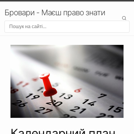
Бровари - Маєш право знати
Календарний план