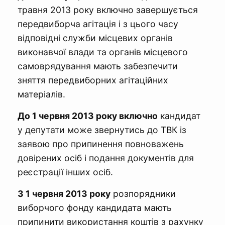
травня 2013 року включно завершується
передвиборча агітація і з цього часу
відповідні служби місцевих органів
виконавчої влади та органів місцевого
самоврядування мають забезпечити
зняття передвиборних агітаційних
матеріалів.
До 1 червня 2013 року включно
кандидат
у депутати може звернутись до ТВК із
заявою про припинення повноважень
довірених осіб і подання документів для
реєстрації інших осіб.
З 1 червня 2013 року
розпорядники
виборчого фонду кандидата мають
припинити використання коштів з рахунку