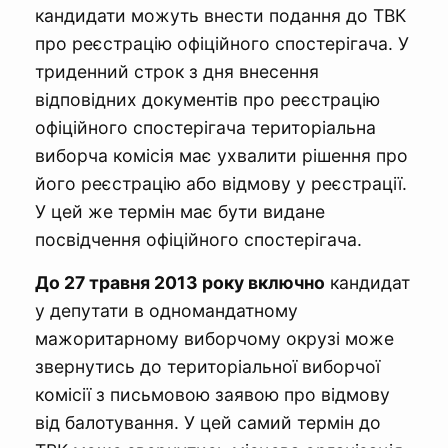
кандидати можуть внести подання до ТВК
про реєстрацію офіційного спостерігача. У
триденний строк з дня внесення
відповідних документів про реєстрацію
офіційного спостерігача територіальна
виборча комісія має ухвалити рішення про
його реєстрацію або відмову у реєстрації.
У цей же термін має бути видане
посвідчення офіційного спостерігача.
До 27 травня 2013 року включно
кандидат
у депутати в одномандатному
мажоритарному виборчому окрузі може
звернутись до територіальної виборчої
комісії з письмовою заявою про відмову
від балотування. У цей самий термін до