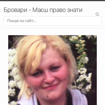
Бровари - Маєш право знати