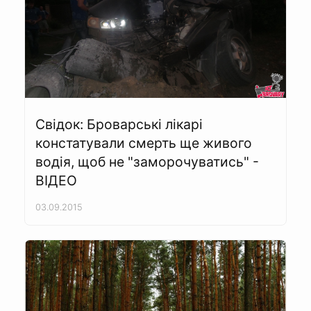
Свідок: Броварські лікарі
констатували смерть ще живого
водія, щоб не "заморочуватись" -
ВІДЕО
03.09.2015