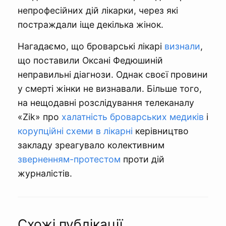
непрофесійних дій лікарки, через які
постраждали іще декілька жінок.
Нагадаємо, що броварські лікарі
визнали
,
що поставили Оксані Федюшиній
неправильні діагнози. Однак своєї провини
у смерті жінки не визнавали. Більше того,
на нещодавні розслідування телеканалу
«Zik» про
халатність броварських медиків
і
корупційні схеми в лікарні
керівництво
закладу зреагувало колективним
зверненням-протестом
проти дій
журналістів.
Схожі публікації