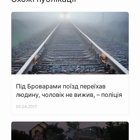
Під Броварами поїзд переїхав
людину, чоловік не вижив, – поліція
05.04.2017