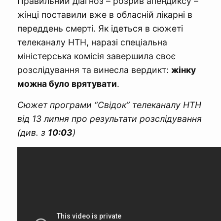
Правильний діагноз – розрив апендиксу –
жінці поставили вже в обласній лікарні в
переддень смерті. Як ідеться в сюжеті
телеканалу НТН, наразі спеціальна
міністерська комісія завершила своє
розслідування та винесла вердикт:
жінку
можна було врятувати
.
Сюжет програми “Свідок” телеканалу НТН
від 13 липня про результати розслідування
(див. з
10:03
)