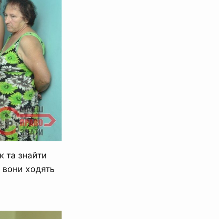
к та знайти
 вони ходять