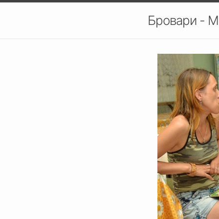
Бровари - М