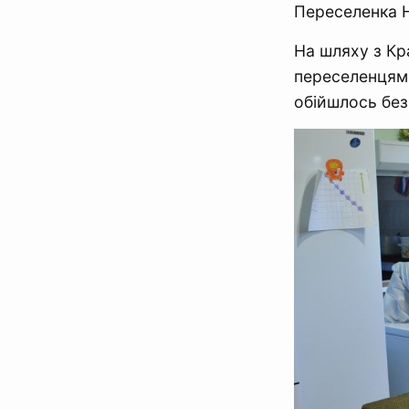
Переселенка Н
На шляху з Кр
переселенцями
обійшлось без