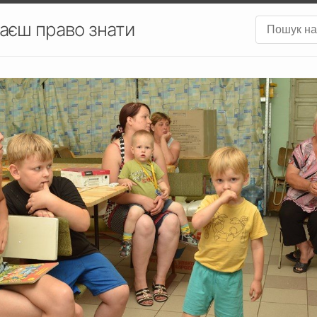
аєш право знати