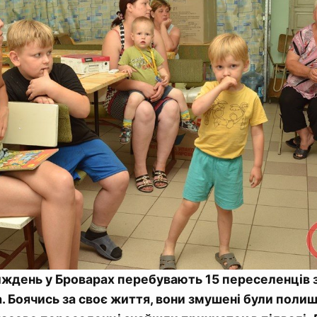
ждень у Броварах перебувають 15 переселенців 
 Боячись за своє життя, вони змушені були полиш