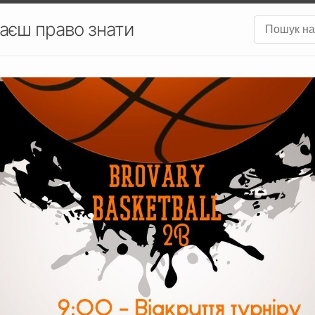
аєш право знати