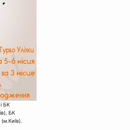
і БК
в), БК
(м.Київ).