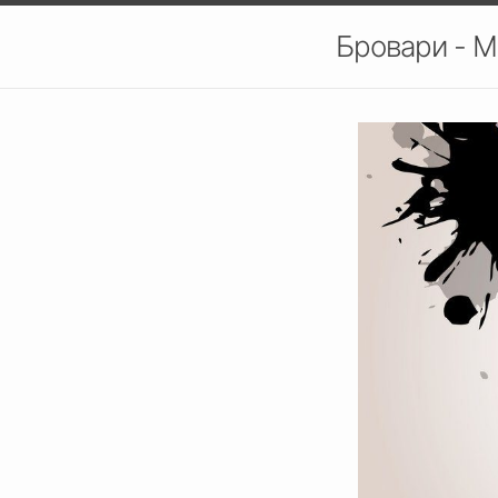
Бровари - М