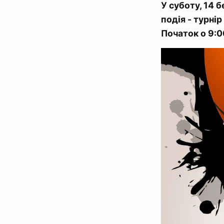
У суботу, 14 
подія - турні
Початок о 9:0