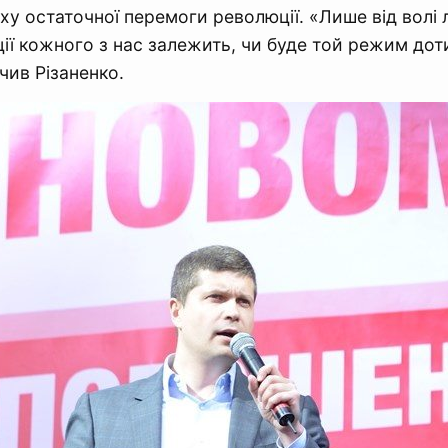
ху остаточної перемоги революції. «Лише від волі 
ції кожного з нас залежить, чи буде той режим до
ачив Різаненко.