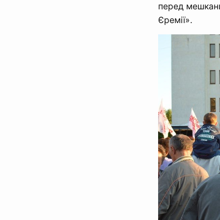
перед мешканц
Єремії».