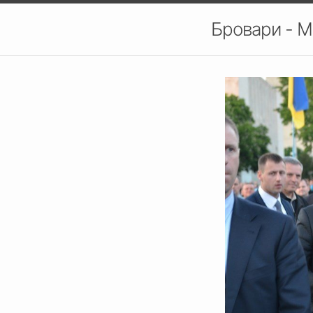
Бровари - М