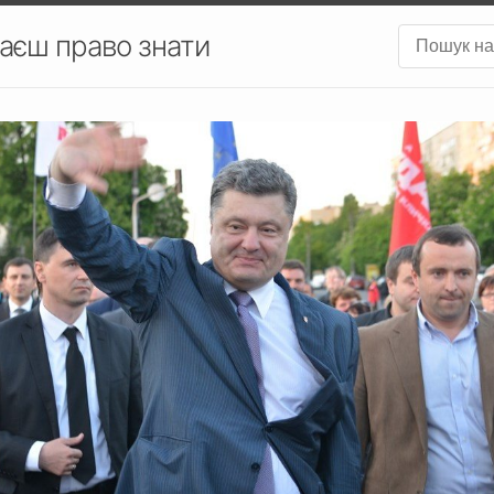
аєш право знати