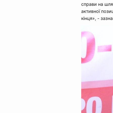
справи на шля
активної пози
кінця», - зазн