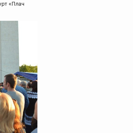
урт «Плач