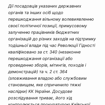
Дії посадовців указаних державних
органів та інших осіб щодо
перешкоджання вільному волевиявленню
своєї політичної позиції, примусовому
залученню працівників бюджетних
організацій до різних заходів на підтримку
тодішньої влади під час Революції Гідності
кваліфіковано за ст. 340 (незаконне
перешкоджання організації або
проведенню зборів, мітингів, походів і
демонстрацій) та ч. 2 ст. 364
(зловживання владою або службовим
становищем, яке спричинило тяжкі
наслідки) КК України. Досудове
розслідування триває, його хід
контролюється прокуратурою Київської