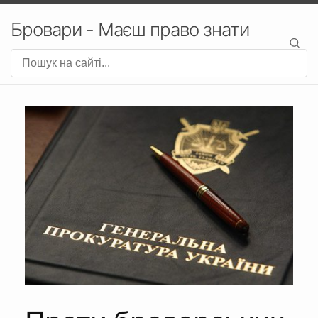
Бровари - Маєш право знати