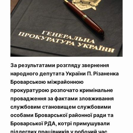
За результатами розгляду звернення
народного депутата України П. Різаненка
Броварською міжрайонною
прокуратурою розпочато кримінальне
провадження за фактами зловживання
службовим становищем службовими
особами Броварської районної ради та
Броварської РДА, котрі примушували
підлеглих працівників у робочий час