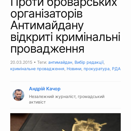
Проти броварських
організаторів
Антимайдану
відкриті кримінальні
провадження
20.03.2015
• Теги:
антимайдан
,
Вибір редакції
,
кримінальне провадження
,
Новини
,
прокуратура
,
РДА
Андрій Качор
Незалежний журналіст, громадський
активіст