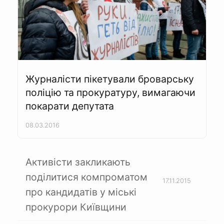
Журналісти пікетували броварську
поліцію та прокуратуру, вимагаючи
покарати депутата
08.03.2016
Активісти закликають
поділитися компроматом
17.11.2015
про кандидатів у міські
прокурори Київщини