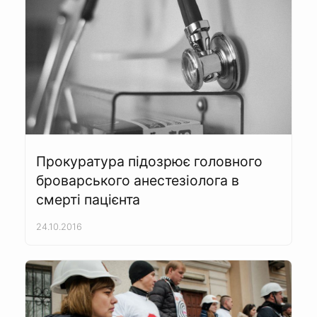
Прокуратура підозрює головного
броварського анестезіолога в
смерті пацієнта
24.10.2016