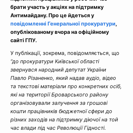
брати участь у акціях на підтримку
Антимайдану. Про це йдеться у
повідомленні Генеральної прокуратури
,
опублікованому вчора на офіційному
сайті ГПУ.
У публікації, зокрема, повідомляється, що
“до прокуратури Київської області
звернувся народний депутат України
Павло Різаненко, який надав аудіо, відео
та текстові матеріали про конкретних осіб,
які на території Броварського району
організовували залучення за грошові
кошти працівників бюджетної сфери до
різних заходів на підтримку діючої на той
час влади під час Революції Гідності.