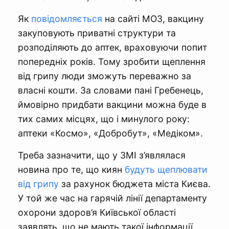
Як
повідомляється
на сайті МОЗ, вакцину
закуповують приватні структури та
розподіляють до аптек, враховуючи попит
попередніх років. Тому зробити щеплення
від грипу люди зможуть переважно за
власні кошти. За словами пані Гребенець,
ймовірно придбати вакцини можна буде в
тих самих місцях, що і минулого року:
аптеки «Космо», «Добробут», «Медіком».
Треба зазначити, що у ЗМІ з’являлася
новина про те, що киян
будуть щеплювати
від грипу
за рахунок бюджета міста Києва.
У той же час на гарячій лінії департаменту
охорони здоров’я Київської області
заявлять, що не мають такої інформації.