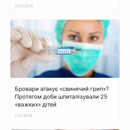
10.12.2015
Бровари атакує «свинячий грип»?
Протягом доби шпиталізували 25
«важких» дітей
11.01.2016