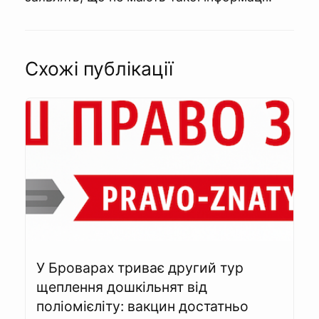
Схожі публікації
У Броварах триває другий тур
щеплення дошкільнят від
поліомієліту: вакцин достатньо