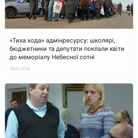
«Тиха хода» адмінресурсу: школярі,
бюджетники та депутати поклали квіти
до меморіалу Небесної сотні
19.02.2016