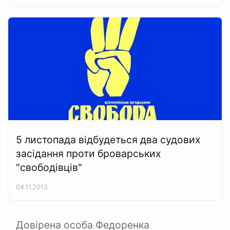
5 листопада відбудеться два судових
засідання проти броварських
"свободівців"
04.11.2013
Довірена особа Федоренка