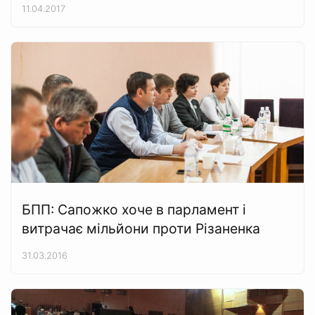
11.04.2017
БПП: Сапожко хоче в парламент і
витрачає мільйони проти Різаненка
31.03.2016