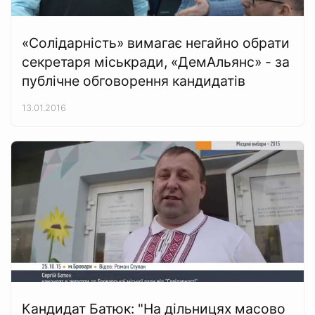
«Солідарність» вимагає негайно обрати
секретаря міськради, «ДемАльянс» - за
публічне обговорення кандидатів
13.01.2016
Кандидат Батюк: "На дільницях масово