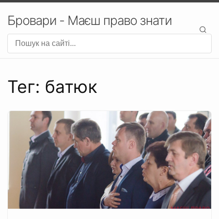
Бровари - Маєш право знати
Тег: батюк