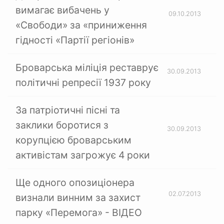
вимагає вибачень у
09.10.2013
«Свободи» за «приниження
гідності «Партії регіонів»
Броварська міліція реставрує
30.09.2013
політичні репресії 1937 року
За патріотичні пісні та
заклики боротися з
30.09.2013
корупцією броварським
активістам загрожує 4 роки
Ще одного опозиціонера
02.07.2013
визнали винним за захист
парку «Перемога» - ВІДЕО