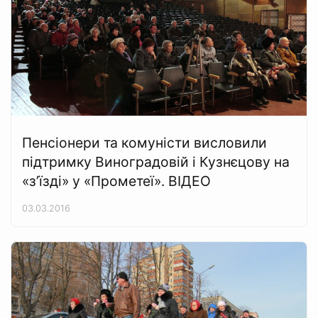
Пенсіонери та комуністи висловили
підтримку Виноградовій і Кузнєцову на
«з’їзді» у «Прометеї». ВІДЕО
03.03.2016