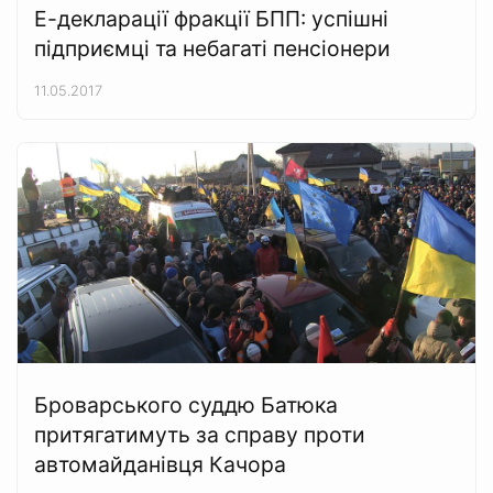
Е-декларації фракції БПП: успішні
підприємці та небагаті пенсіонери
11.05.2017
Броварського суддю Батюка
притягатимуть за справу проти
автомайданівця Качора