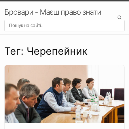
Бровари - Маєш право знати
Тег: Черепейник