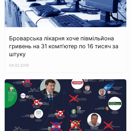
Броварська лікарня хоче півмільйона
гривень на 31 комп’ютер по 16 тисяч за
штуку
04.02.2016