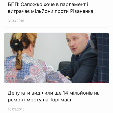
БПП: Сапожко хоче в парламент і
витрачає мільйони проти Різаненка
31.03.2016
Депутати виділили ще 14 мільйонів на
ремонт мосту на Торгмаш
10.03.2016