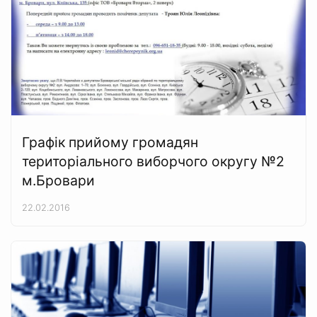
Графік прийому громадян
територіального виборчого округу №2
м.Бровари
22.02.2016