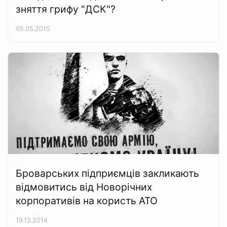
зняття грифу "ДСК"?
05.05.2015
Броварських підприємців закликають
відмовитись від Новорічних
корпоративів на користь АТО
19.12.2014