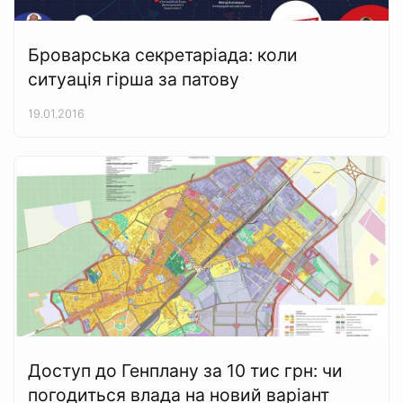
Броварська секретаріада: коли
ситуація гірша за патову
19.01.2016
Доступ до Генплану за 10 тис грн: чи
погодиться влада на новий варіант