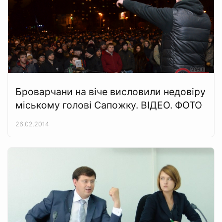
Броварчани на віче висловили недовіру
міському голові Сапожку. ВІДЕО. ФОТО
26.02.2014