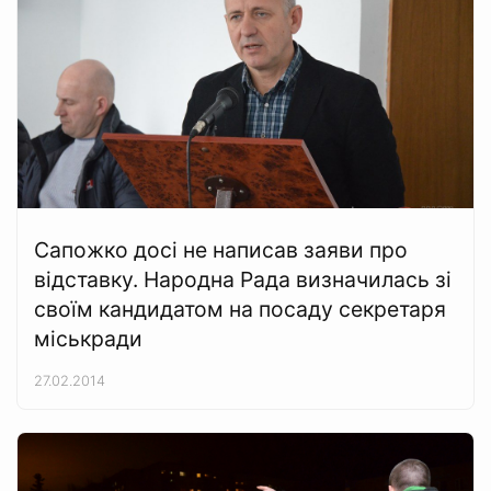
Сапожко досі не написав заяви про
відставку. Народна Рада визначилась зі
своїм кандидатом на посаду секретаря
міськради
27.02.2014