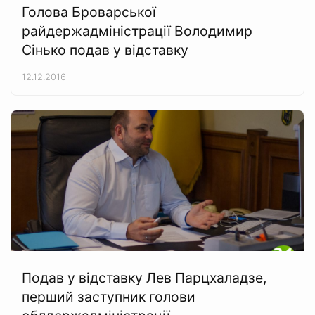
Голова Броварської
райдержадміністрації Володимир
Сінько подав у відставку
12.12.2016
Подав у відставку Лев Парцхаладзе,
перший заступник голови