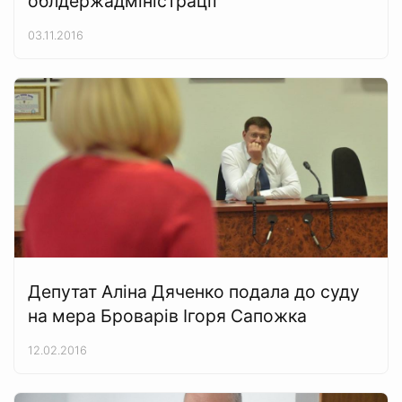
облдержадміністрації
03.11.2016
Депутат Аліна Дяченко подала до суду
на мера Броварів Ігоря Сапожка
12.02.2016