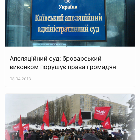
Апеляційний суд: броварський
виконком порушує права громадян
08.04.2013