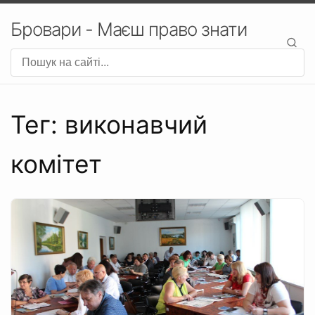
Бровари - Маєш право знати
Тег: виконавчий
комітет