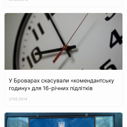
У Броварах скасували «комендантську
годину» для 16-річних підлітків
27.05.2014