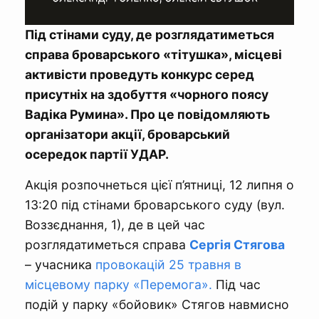
Під стінами суду, де розглядатиметься
справа броварського «тітушка», місцеві
активісти проведуть конкурс серед
присутніх на здобуття «чорного поясу
Вадіка Румина». Про це повідомляють
організатори акції, броварський
осередок партії УДАР.
Акція розпочнеться цієї п’ятниці, 12 липня о
13:20 під стінами броварського суду (вул.
Воззєднання, 1), де в цей час
розглядатиметься справа
Сергія Стягова
– учасника
провокацій 25 травня в
місцевому парку «Перемога».
Під час
подій у парку «бойовик» Стягов навмисно