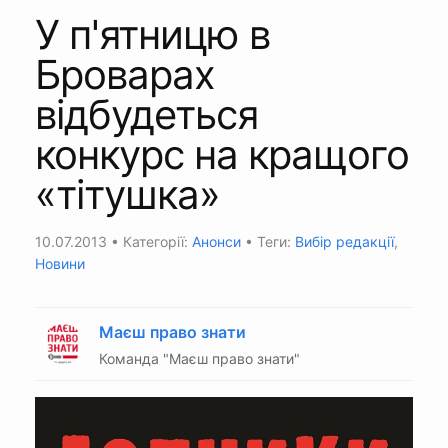
У п'ятницю в
Броварах
відбудеться
конкурс на кращого
«тітушка»
10.07.2013
• Категорії:
Анонси
• Теги:
Вибір редакції
,
Новини
Маєш право знати
Команда "Маєш право знати"