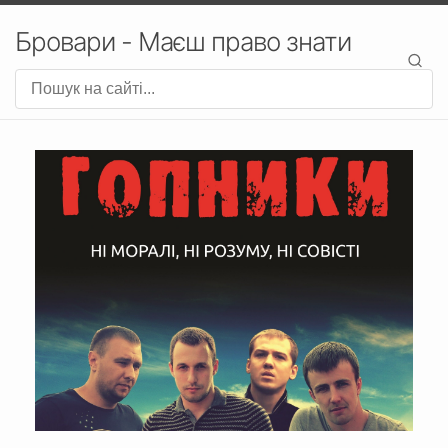
Бровари - Маєш право знати