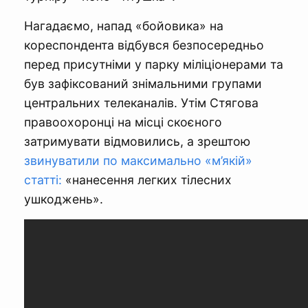
Нагадаємо, напад «бойовика» на
кореспондента відбувся безпосередньо
перед присутніми у парку міліціонерами та
був зафіксований знімальними групами
центральних телеканалів. Утім Стягова
правоохоронці на місці скоєного
затримувати відмовились, а зрештою
звинуватили по максимально «м’якій»
статті:
«нанесення легких тілесних
ушкоджень».