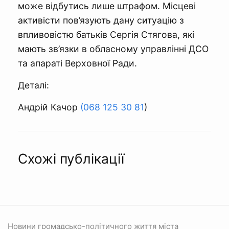
може відбутись лише штрафом. Місцеві
активісти пов’язують дану ситуацію з
впливовістю батьків Сергія Стягова, які
мають зв’язки в обласному управлінні ДСО
та апараті Верховної Ради.
Деталі:
Андрій Качор
(068 125 30 81
)
Схожі публікації
Новини громадсько-політичного життя міста