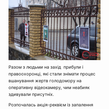
Разом з людьми на захід прибули і
правоохоронці, які стали знімати процес
вшанування жертв голодомору на
оперативну відеокамеру, чим неабияк
здивували присутніх.
Розпочалась акція-реквієм із запалення