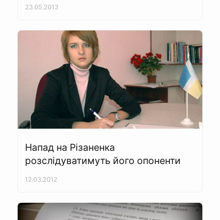
23.05.2013
Напад на Різаненка
розслідуватимуть його опоненти
12.03.2012