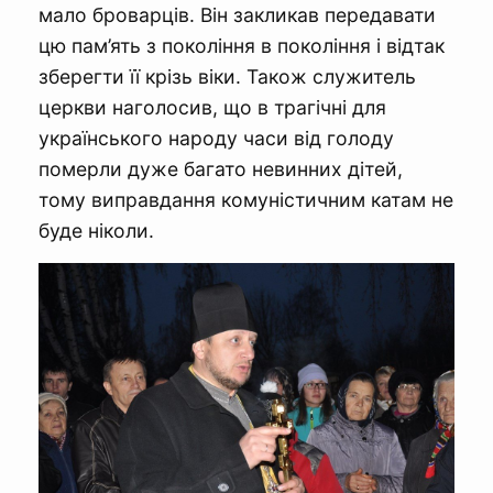
мало броварців. Він закликав передавати
цю пам’ять з покоління в покоління і відтак
зберегти її крізь віки. Також служитель
церкви наголосив, що в трагічні для
українського народу часи від голоду
померли дуже багато невинних дітей,
тому виправдання комуністичним катам не
буде ніколи.