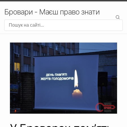
Бровари - Маєш право знати