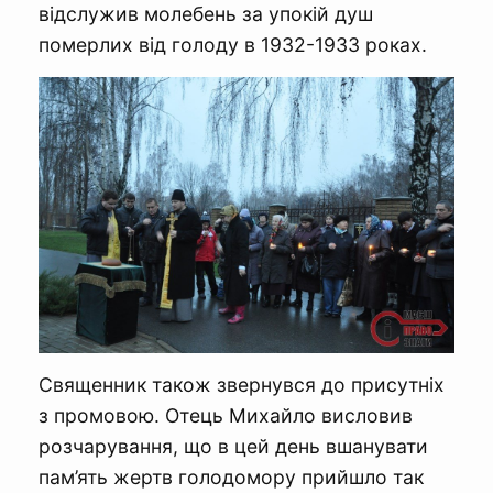
відслужив молебень за упокій душ
померлих від голоду в 1932-1933 роках.
Священник також звернувся до присутніх
з промовою. Отець Михайло висловив
розчарування, що в цей день вшанувати
пам’ять жертв голодомору прийшло так