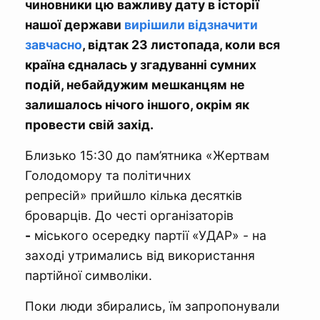
чиновники цю важливу дату в історії
нашої держави
вирішили відзначити
завчасно
, відтак 23 листопада, коли вся
країна єдналась у згадуванні сумних
подій, небайдужим мешканцям не
залишалось нічого іншого, окрім як
провести свій захід.
Близько 15:30 до пам’ятника «Жертвам
Голодомору та політичних
репресій» прийшло кілька десятків
броварців. До честі організаторів
-
міського осередку партії «УДАР» - на
заході утримались від використання
партійної символіки.
Поки люди збирались, їм запропонували