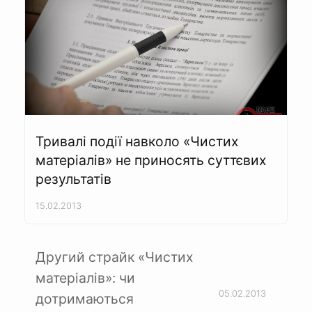
Тривалі події навколо «Чистих
матеріалів» не приносять суттєвих
результатів
15.02.2013
Другий страйк «Чистих
матеріалів»: чи
05.02.2013
дотримаються