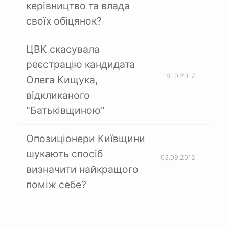
керівництво та влада
своїх обіцянок?
ЦВК скасувала
реєстрацію кандидата
18.10.2012
Олега Кищука,
відкликаного
"Батьківщиною"
Опозиціонери Київщини
шукають спосіб
03.09.2012
визначити найкращого
поміж себе?