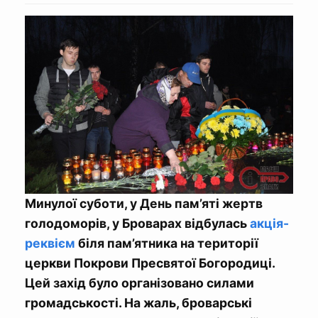
Минулої суботи, у День пам’яті жертв
голодоморів, у Броварах відбулась
акція-
реквієм
біля пам’ятника на території
церкви Покрови Пресвятої Богородиці.
Цей захід було організовано силами
громадськості. На жаль, броварські