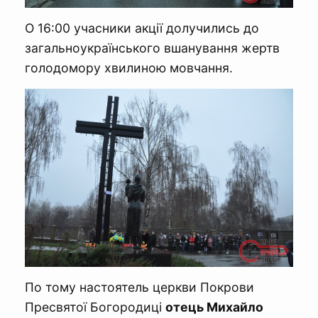
О 16:00 учасники акції долучились до
загальноукраїнського вшанування жертв
голодомору хвилиною мовчання.
По тому настоятель церкви Покрови
Пресвятої Богородиці
отець Михайло