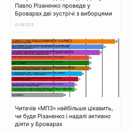
Павло Різаненко проведе у
Броварах дві зустрічі з виборцями
01.09.2012
Читачів «МПЗ» найбільше цікавить,
чи буде Різаненко і надалі активно
діяти у Броварах