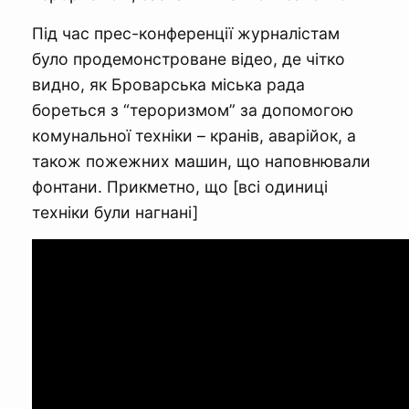
Під час прес-конференції журналістам
було продемонстроване відео, де чітко
видно, як Броварська міська рада
бореться з “тероризмом” за допомогою
комунальної техніки – кранів, аварійок, а
також пожежних машин, що наповнювали
фонтани. Прикметно, що [всі одиниці
техніки були нагнані]