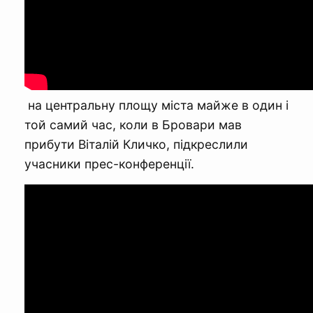
на центральну площу міста майже в один і
той самий час, коли в Бровари мав
прибути Віталій Кличко, підкреслили
учасники прес-конференції.