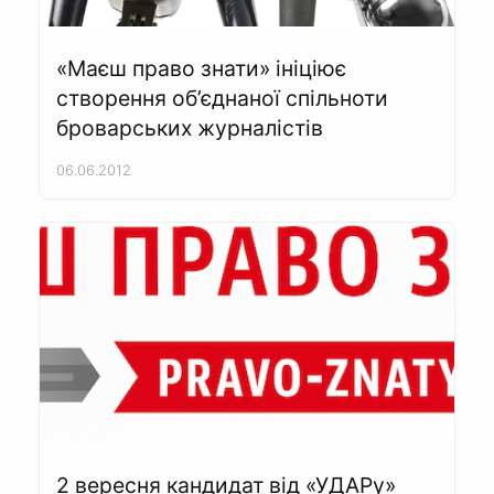
«Маєш право знати» ініціює
створення об’єднаної спільноти
броварських журналістів
06.06.2012
2 вересня кандидат від «УДАРу»