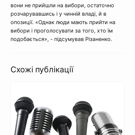
вони не прийшли на вибори, остаточно
розчарувавшись і у чинній владі, й в
опозиції. «Однак люди мають прийти на
вибори і проголосувати за того, хто їм
подобається», - підсумував Різаненко.
Схожі публікації