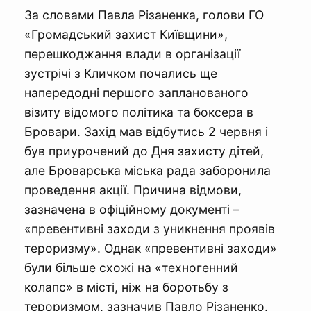
За словами Павла Різаненка, голови ГО
«Громадський захист Київщини»,
перешкоджання влади в організації
зустрічі з Кличком почались ще
напередодні першого запланованого
візиту відомого політика та боксера в
Бровари. Захід мав відбутись 2 червня і
був приурочений до Дня захисту дітей,
але Броварська міська рада заборонила
проведення акції. Причина відмови,
зазначена в офіційному документі –
«превентивні заходи з уникнення проявів
тероризму». Однак «превентивні заходи»
були більше схожі на «техногенний
колапс» в місті, ніж на боротьбу з
тероризмом, зазначив Павло Різаненко.