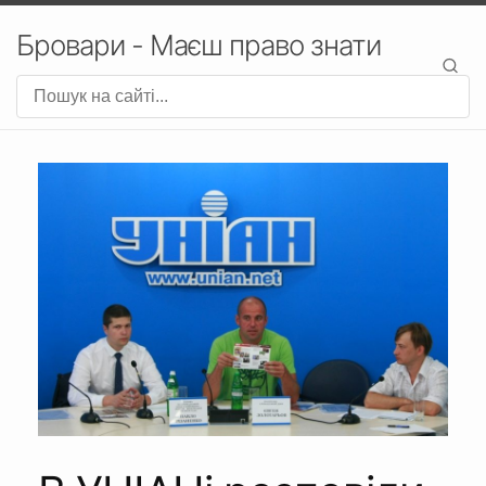
Бровари - Маєш право знати