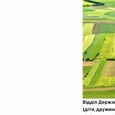
Відділ Держзе
(діти, дружина