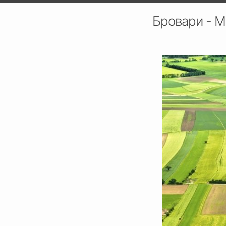
Бровари - М