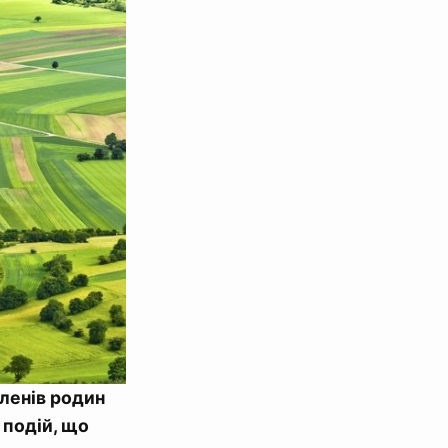
членів родин
с подій, що