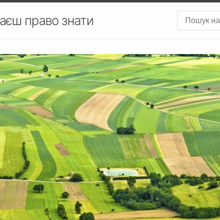
аєш право знати