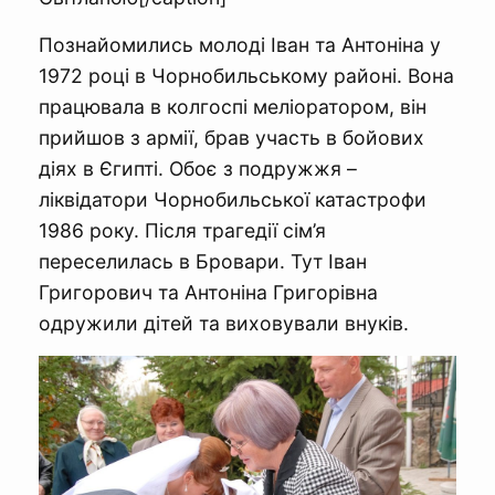
Познайомились молоді Іван та Антоніна у
1972 році в Чорнобильському районі. Вона
працювала в колгоспі меліоратором, він
прийшов з армії, брав участь в бойових
діях в Єгипті. Обоє з подружжя –
ліквідатори Чорнобильської катастрофи
1986 року. Після трагедії сім’я
переселилась в Бровари. Тут Іван
Григорович та Антоніна Григорівна
одружили дітей та виховували внуків.