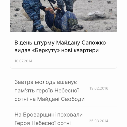
В день штурму Майдану Сапожко
видав «Беркуту» нові квартири
10.07.2014
Завтра молодь вшанує
19.02.2016
пам'ять героїв Небесної
сотні на Майдані Свободи
На Броварщині поховали
25.03.2014
Героя Небесної сотні