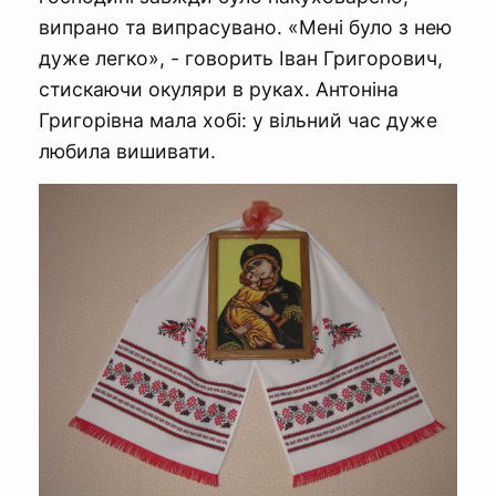
випрано та випрасувано. «Мені було з нею
дуже легко», - говорить Іван Григорович,
стискаючи окуляри в руках. Антоніна
Григорівна мала хобі: у вільний час дуже
любила вишивати.