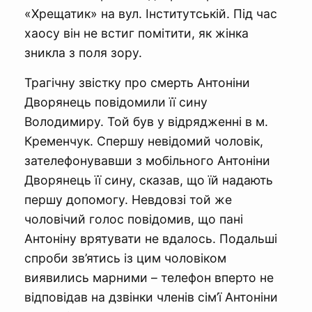
«Хрещатик» на вул. Інститутській. Під час
хаосу він не встиг помітити, як жінка
зникла з поля зору.
Трагічну звістку про смерть Антоніни
Дворянець повідомили її сину
Володимиру. Той був у відрядженні в м.
Кременчук. Спершу невідомий чоловік,
зателефонувавши з мобільного Антоніни
Дворянець її сину, сказав, що їй надають
першу допомогу. Невдовзі той же
чоловічий голос повідомив, що пані
Антоніну врятувати не вдалось. Подальші
спроби зв’ятись із цим чоловіком
виявились марними – телефон вперто не
відповідав на дзвінки членів сім’ї Антоніни