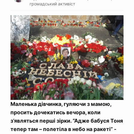
громадський активіст
Маленька дівчинка, гуляючи з мамою,
просить дочекатись вечора, коли
з’являться перші зірки. “Адже бабуся Тоня
тепер там – полетіла в небо на ракеті” -