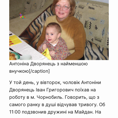
Антоніна Дворянець з найменшою
внучкою[/caption]
У той день, у вівторок, чоловік Антоніни
Дворянець Іван Григорович поїхав на
роботу в м. Чорнобиль. Говорить, що з
самого ранку в душі відчував тривогу. Об
11:00 подзвонив дружині на Майдан. На