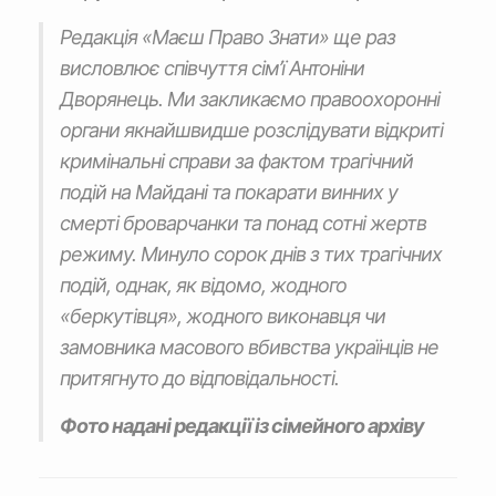
Редакція «Маєш Право Знати» ще раз
висловлює співчуття сім’ї Антоніни
Дворянець. Ми закликаємо правоохоронні
органи якнайшвидше розслідувати відкриті
кримінальні справи за фактом трагічний
подій на Майдані та покарати винних у
смерті броварчанки та понад сотні жертв
режиму. Минуло сорок днів з тих трагічних
подій, однак, як відомо, жодного
«беркутівця», жодного виконавця чи
замовника масового вбивства українців не
притягнуто до відповідальності.
Фото надані редакції із сімейного архіву