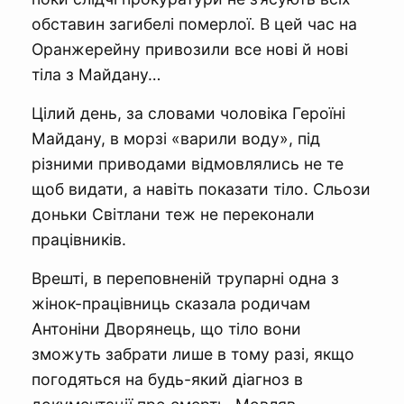
обставин загибелі померлої. В цей час на
Оранжерейну привозили все нові й нові
тіла з Майдану…
Цілий день, за словами чоловіка Героїні
Майдану, в морзі «варили воду», під
різними приводами відмовлялись не те
щоб видати, а навіть показати тіло. Сльози
доньки Світлани теж не переконали
працівників.
Врешті, в переповненій трупарні одна з
жінок-працівниць сказала родичам
Антоніни Дворянець, що тіло вони
зможуть забрати лише в тому разі, якщо
погодяться на будь-який діагноз в