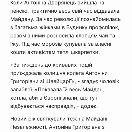
Коли Антоніна Дворянець вийшла на
пенсію, практично весь свій час віддавала
Майдану. За час революції познайомилась
з багатьма жінками в Будинку профспілок,
разом з ними розносила хлопцям чай та
їжу. Під час морозів купувала за власні
кошти активістам теплі шкарпетки.
«За тиждень до кривавих подій
приїжджала колишня колега Антоніни
Григорівни зі Швейцарії», - згадує чоловік
загиблої. «Показала їй весь Майдан,
хотіла, аби в Європі знали, що тут
відбувається насправді», – додає.
Новий рік святкували теж на Майдані
Незалежності. Антоніна Григорівна з