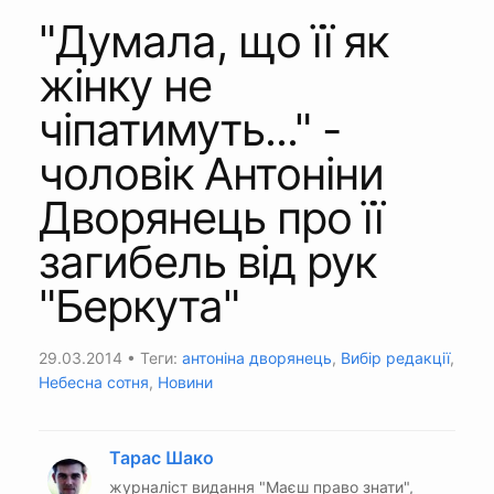
"Думала, що її як
жінку не
чіпатимуть..." -
чоловік Антоніни
Дворянець про її
загибель від рук
"Беркута"
29.03.2014
• Теги:
антоніна дворянець
,
Вибір редакції
,
Небесна сотня
,
Новини
Тарас Шако
журналіст видання "Маєш право знати",