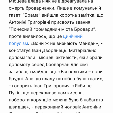
Місцева влада ніяк не відреагувала на
смерть броварчанки. Лише в комунальній
газеті “Брама” вийшла коротка замітка. що
Антоніні Григорівні присвоять звання
“Почесний громадянин міста Бровари”,
проте виявилось, що це
цинічний
популізм
. «Вони ж не визнають Майдан», -
констатує Іван Дворянець. Матеріально
допомагали і місцеві активісти, які зібрали
допомогу серед броварчан для сім’ї
загиблої, і майданівці. «Всі політики – вони
брудні. Але цю владу потрібно було гнати»,
- говорить Іван Григорович. «Якби не
Путін, що перекриває нам кисень,
побороти корупцію можна було б набагато
швидше», - переконаний чоловік Антоніни