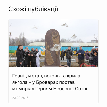
Схожі публікації
Граніт, метал, вогонь та крила
янгола – у Броварах постав
меморіал Героям Небесної Сотні
23.02.2015