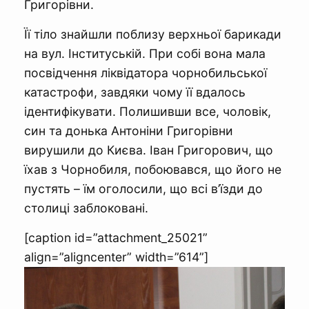
Григорівни.
Її тіло знайшли поблизу верхньої барикади
на вул. Інституській. При собі вона мала
посвідчення ліквідатора чорнобильської
катастрофи, завдяки чому її вдалось
ідентифікувати. Полишивши все, чоловік,
син та донька Антоніни Григорівни
вирушили до Києва. Іван Григорович, що
їхав з Чорнобиля, побоювався, що його не
пустять – їм оголосили, що всі в’їзди до
столиці заблоковані.
[caption id=”attachment_25021”
align=”aligncenter” width=”614”]