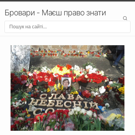
Бровари - Маєш право знати