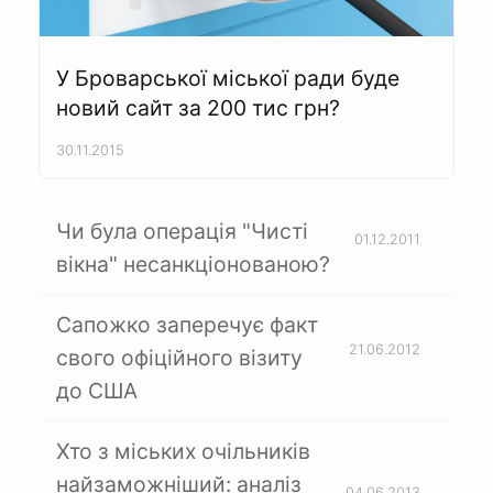
У Броварської міської ради буде
новий сайт за 200 тис грн?
30.11.2015
Чи була операція "Чисті
01.12.2011
вікна" несанкціонованою?
Сапожко заперечує факт
21.06.2012
свого офіційного візиту
до США
Хто з міських очільників
найзаможніший: аналіз
04.06.2013