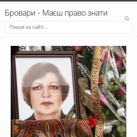
Бровари - Маєш право знати