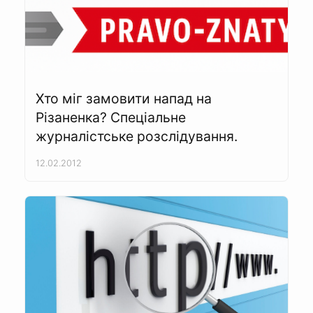
Хто міг замовити напад на
Різаненка? Спеціальне
журналістське розслідування.
12.02.2012