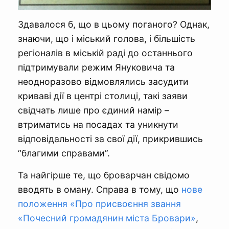
Здавалося б, що в цьому поганого? Однак,
знаючи, що і міський голова, і більшість
регіоналів в міській раді до останнього
підтримували режим Януковича та
неодноразово відмовлялись засудити
криваві дії в центрі столиці, такі заяви
свідчать лише про єдиний намір –
втриматись на посадах та уникнути
відповідальності за свої дії, прикрившись
“благими справами”.
Та найгірше те, що броварчан свідомо
вводять в оману. Справа в тому, що
нове
положення «Про присвоєння звання
«Почесний громадянин міста Бровари»
,