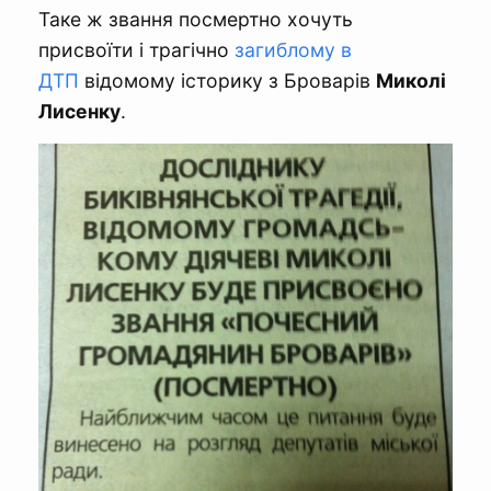
Таке ж звання посмертно хочуть
присвоїти і трагічно
загиблому в
ДТП
відомому історику з Броварів
Миколі
Лисенку
.