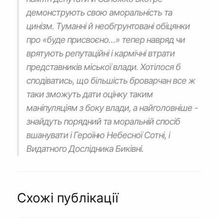
демонструють свою аморальність та
цинізм. Туманні й необгрунтовані обіцянки
про «буде присвоєно…» тепер навряд чи
врятують репутаційні і кармічні втрати
представників міської влади. Хотілося б
сподіватись, що більшість броварчан все ж
таки зможуть дати оцінку таким
маніпуляціям з боку влади, а найголовніше -
знайдуть порядний та моральній спосіб
вшанувати і Героїню Небесної Сотні, і
Видатного Дослідника Биківні.
Схожі публікації