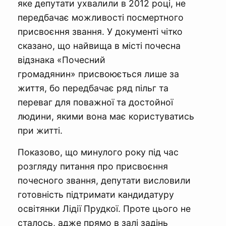
яке депутати ухвалили в 2012 році, не
передбачає можливості посмертного
присвоєння звання. У документі чітко
сказано, що найвища в місті почесна
відзнака «Почесний
громадянин» присвоюється лише за
життя, бо передбачає ряд пільг та
переваг для поважної та достойної
людини, якими вона має користуватись
при житті.
Показово, що минулого року під час
розгляду питання про присвоєння
почесного звання, депутати висловили
готовність підтримати кандидатуру
освітянки Лідії Прудкої. Проте цього не
сталось, адже прямо в залі задінь