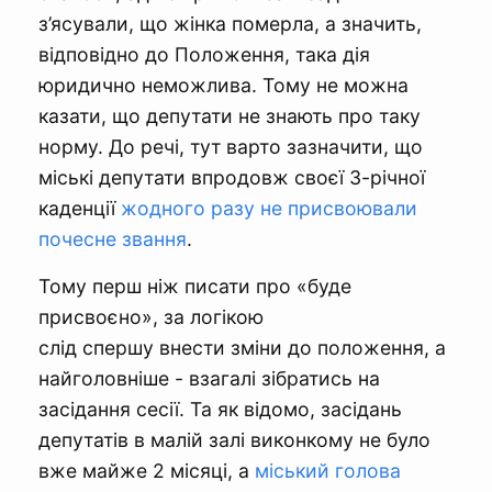
з’ясували, що жінка померла, а значить,
відповідно до Положення, така дія
юридично неможлива. Тому не можна
казати, що депутати не знають про таку
норму. До речі, тут варто зазначити, що
міські депутати впродовж своєї 3-річної
каденції
жодного разу не присвоювали
почесне звання
.
Тому перш ніж писати про «буде
присвоєно», за логікою
слід спершу внести зміни до положення, а
найголовніше - взагалі зібратись на
засідання сесії. Та як відомо, засідань
депутатів в малій залі виконкому не було
вже майже 2 місяці, а
міський голова