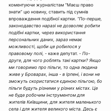
коментуючи журналістам “Маєш право
знати” цю новину, ставить під сумнів
впроваждення подібної картки.
“По-перше,
законодавство наразі не дозволяє робити
подібні картки, через використання
персональних даних, зараз немає
можливості, щоби це робилося у
правовому полі,
- каже депутат. -
По-
друге, для чого роблять такі картки? Якщо
ми говоримо про пільги, то одна людина
живе у Броварах, інша - в Ірпені, і вони не
зможуть скористатися єдиною пільгою, бо
пільги будуть різними у різних містах. Це
не буде робочим інструментом для
жителів Київщини, для жителя маленького
села і для жителя великого міста. Десь є