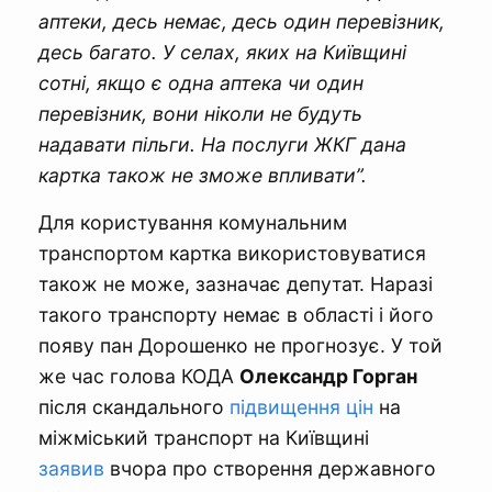
аптеки, десь немає, десь один перевізник,
десь багато. У селах, яких на Київщині
сотні, якщо є одна аптека чи один
перевізник, вони ніколи не будуть
надавати пільги. На послуги ЖКГ дана
картка також не зможе впливати”.
Для користування комунальним
транспортом картка використовуватися
також не може, зазначає депутат. Наразі
такого транспорту немає в області і його
появу пан Дорошенко не прогнозує. У той
же час голова КОДА
Олександр Горган
після скандального
підвищення цін
на
міжміський транспорт на Київщині
заявив
вчора про створення державного