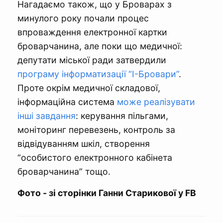
Нагадаємо також, що у Броварах з
минулого року почали процес
впроваждення електронної картки
броварчанина, але поки що медичної:
депутати міської ради затвердили
програму інформатизації “І-Бровари”
.
Проте окрім медичної складової,
інформаційна система
може реалізувати
інші завдання
: керування пільгами,
моніторинг перевезень, контроль за
відвідуванням шкіл, створення
“особистого електронного кабінета
броварчанина” тощо.
Фото - зі сторінки Ганни Старикової у FB