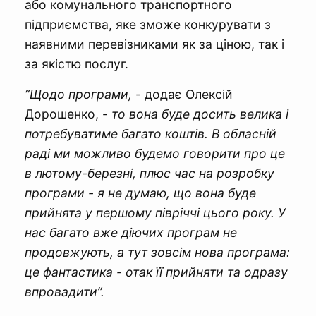
або комунального транспортного
підприємства, яке зможе конкурувати з
наявними перевізниками як за ціною, так і
за якістю послуг.
“Щодо програми,
- додає Олексій
Дорошенко, -
то вона буде досить велика і
потребуватиме багато коштів. В обласній
раді ми можливо будемо говорити про це
в лютому-березні, плюс час на розробку
програми - я не думаю, що вона буде
прийнята у першому півріччі цього року. У
нас багато вже діючих програм не
продовжують, а тут зовсім нова програма:
це фантастика - отак її прийняти та одразу
впровадити”.