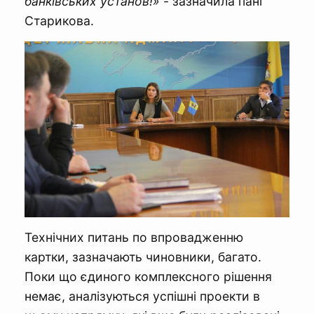
банківських установ!»
- зазначила пані
Старикова.
Технічних питань по впровадженню
картки, зазначають чиновники, багато.
Поки що єдиного комплексного рішення
немає, аналізуються успішні проекти в