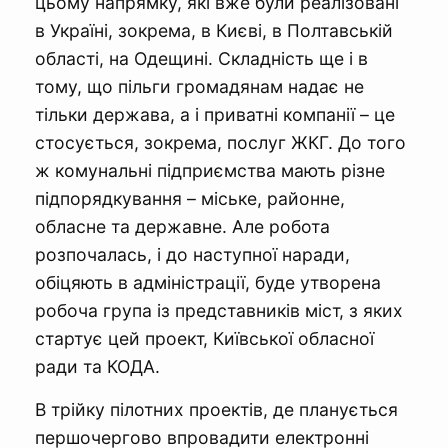
цьому напрямку, які вже були реалізовані
в Україні, зокрема, в Києві, в Полтавській
області, на Одещині. Складність ще і в
тому, що пільги громадянам надає не
тільки держава, а і приватні компанії – це
стосується, зокрема, послуг ЖКГ. До того
ж комунальні підприємства мають різне
підпорядкування – міське, районне,
обласне та державне. Але робота
розпочалась, і до наступної наради,
обіцяють в адміністрації, буде утворена
робоча група із представників міст, з яких
стартує цей проект, Київської обласної
ради та КОДА.
В трійку пілотних проектів, де планується
першочергово впровадити електронні