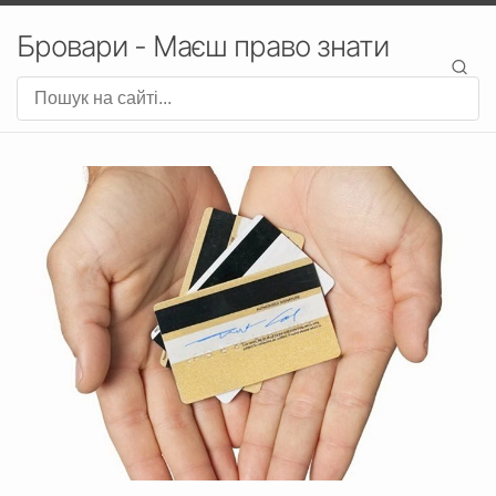
Бровари - Маєш право знати