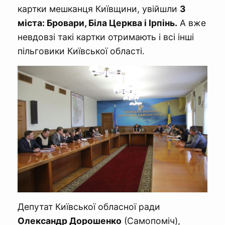
картки мешканця Київщини, увійшли
3
міста: Бровари, Біла Церква і Ірпінь.
А вже
невдовзі такі картки отримають і всі інші
пільговики Київської області.
Депутат Київської обласної ради
Олександр Дорошенко
(Самопоміч),