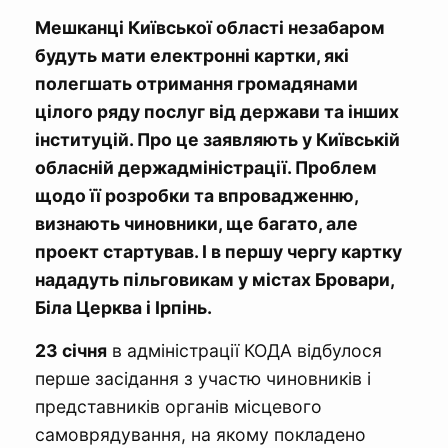
Мешканці Київської області незабаром
будуть мати електронні картки, які
полегшать отримання громадянами
цілого ряду послуг від держави та інших
інституцій. Про це заявляють у Київській
обласній держадміністрації. Проблем
щодо її розробки та впровадженню,
визнають чиновники, ще багато, але
проект стартував. І в першу чергу картку
нададуть пільговикам у містах Бровари,
Біла Церква і Ірпінь.
23 січня
в адміністрації КОДА відбулося
перше засідання з участю чиновників і
представників органів місцевого
самоврядування, на якому покладено