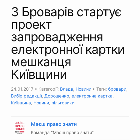
З Броварів стартує
проект
запровадження
електронної картки
мешканця
Київщини
24.01.2017
• Категорії:
Влада
,
Новини
• Теги:
бровари
,
Вибір редакції
,
Дорошенко
,
електронна картка
,
Київщина
,
Новини
,
пільговики
Маєш право знати
Команда "Маєш право знати"