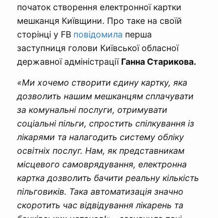
початок створення електронної картки
мешканця Київщини. Про таке на своїй
сторінці у FB
повідомила
перша
заступниця голови Київської обласної
державної адміністрації
Ганна Старикова.
«Ми хочемо створити єдину картку, яка
дозволить нашим мешканцям сплачувати
за комунальні послуги, отримувати
соціальні пільги, спростить спілкування із
лікарями та налагодить систему обліку
освітніх послуг. Нам, як представникам
місцевого самоврядування, електронна
картка дозволить бачити реальну кількість
пільговиків. Така автоматизація значно
скоротить час відвідування лікарень та