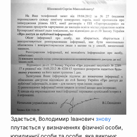
Здається, Володимир Іванович
знову
плутається у визначеннях фізичної особи,
юридичної особи та особи, яка виконує