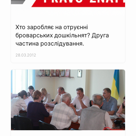
Хто заробляє на отруєнні
броварських дошкільнят? Друга
частина розслідування.
28.03.2012