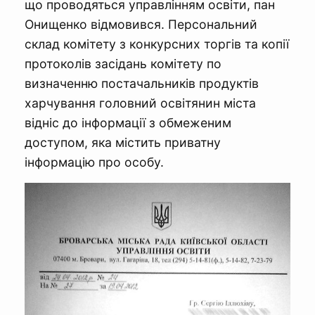
що проводяться управлінням освіти, пан
Онищенко відмовився. Персональний
склад комітету з конкурсних торгів та копії
протоколів засідань комітету по
визначенню постачальників продуктів
харчування головний освітянин міста
відніс до інформації з обмеженим
доступом, яка містить приватну
інформацію про особу.