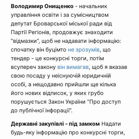
Володимир Онищенко
- начальник
управління освіти і за сумісництвом
депутат Броварської міської ради від
Партії Регіонів, продовжує знаходити
“відмазки”, щоб не надавати інформацію:
спочатку він буцімто
не зрозумів
, що
тендер - це конкурсні торги, потім
всупереч закону
він вимагав
, щоб я вказав
свою посаду у неіснуючій юридичній
особі, а нещодавно прийшли ще кілька
його нових відписок, у яких грубо
порушується Закон України “Про доступ
до публічної інфорації”.
Державні закупівлі - під замком
Надати
будь-яку інформацію про конкурсні торги,