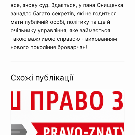
все, знову суд. Здається, у пана Онищенка
занадто багато секретів, які не годиться
мати публічній особі, політику та ще й
очільнику управління, яке займається
такою важливою справою - вихованням
нового покоління броварчан!
Схожі публікації