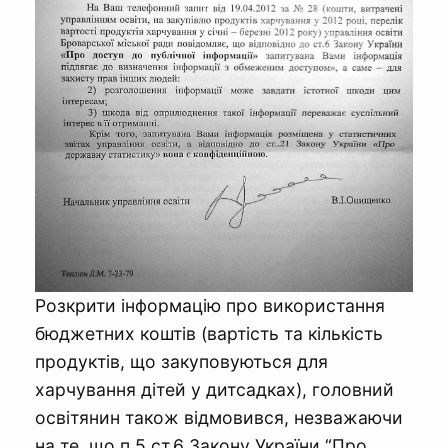
Розкрити інформацію про використання
бюджетних коштів (вартість та кількість
продуктів, що закуповуються для
харчування дітей у дитсадках), головний
освітянин також відмовився, незважаючи
на те, що п.5 ст.6 Закону України “Про