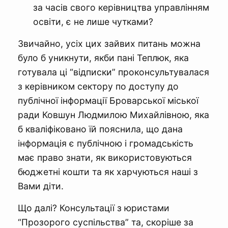
за часів свого керівництва управлінням
освіти, є не лише чутками?
Звичайно, усіх цих зайвих питань можна
було б уникнути, якби пані Теплюк, яка
готувала ці “відписки” проконсультувалася
з керівником сектору по доступу до
публічної інформації Броварської міської
ради Ковшун Людмилою Михайлівною, яка
б кваліфіковано їй пояснила, що дана
інформація є публічною і громадськість
має право знати, як використовуються
бюджетні кошти та як харчуються наші з
Вами діти.
Що далі? Консультації з юристами
“Прозорого суспільства” та, скоріше за