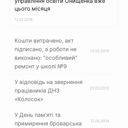
управління освіти Онищенка вже
цього місяця
12.01.2016
Кошти витрачено, акт
підписано, а роботи не
12.05.2015
виконано: "особливий"
ремонт у школі №9
У відповідь на звернення
23.03.2012
працівників ДНЗ
«Колосок»
У День пам'яті та
12.05.2014
примирення броварська