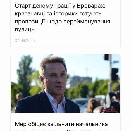
Старт декомунізації у Броварах:
краєзнавці та історики готують
пропозиції щодо перейменування
вулиць
04.06.2015
Мер обіцяє звільнити начальника