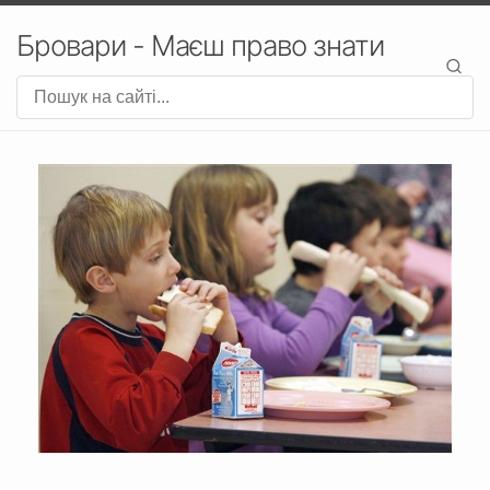
Бровари - Маєш право знати