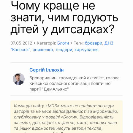
Чому краще не
знати, чим годують
дітей у дитсадках?
07.05.2012
• Категорії:
Блоги
• Теги:
бровари
,
ДНЗ
"Колосок"
,
онищенко
,
тендери
,
харчування
Сергій Іллюхін
Броварчанин, громадський активіст, голова
Київської обласної організації політичної
партії "ДемАльянс"
Команда сайту «МПЗ» може не поділяти погляди
авторів та не несе відповідальності за інформацію,
опубліковану у розділі «Блоги». Відповідальність
за зміст, достовірність фактів, цитат, власних назв
та інших відомостей несуть автори текстів,