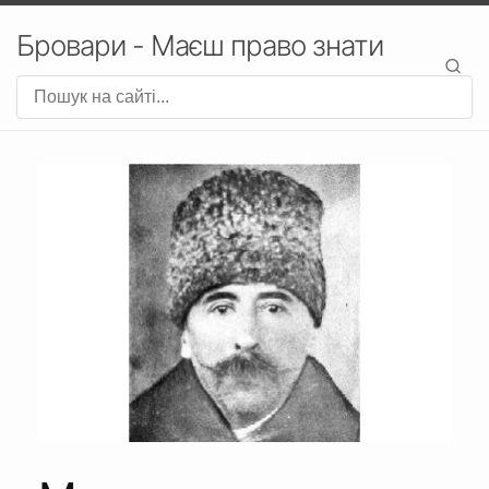
Бровари - Маєш право знати