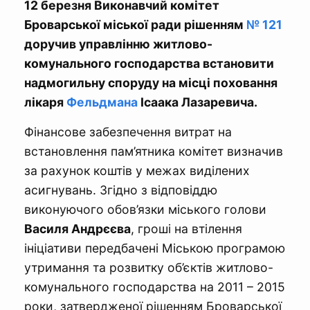
12 березня Виконавчий комітет
Броварської міської ради рішенням
№ 121
доручив управлінню житлово-
комунального господарства встановити
надмогильну споруду на місці поховання
лікаря
Фельдмана
Ісаака Лазаревича.
Фінансове забезпечення витрат на
встановлення пам’ятника комітет визначив
за рахунок коштів у межах виділених
асигнувань. Згідно з відповіддю
виконуючого обов’язки міського голови
Василя Андрєєва
, гроші на втілення
ініціативи передбачені Міською програмою
утримання та розвитку об’єктів житлово-
комунального господарства на 2011 – 2015
роки, затвердженої рішенням Броварської