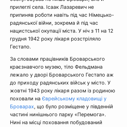
прилеглі села. Ісаак Лазаревич не
припиняв роботи навіть під час Німецько-
радянської війни, зокрема й під час
нацистської окупації міста. У ніч з 11 на 12
грудня 1942 року лікаря розстріляло
Гестапо.
За словами працівників Броварського
краєзнавчого музею, тіло Фельдмана
лежало у дворі Броварського Гестапо аж
до приходу радянських військ у місто. У
жовтні 1943 року лікаря разом із родиною
поховали на
Єврейському кладовищі у
Броварах
, що було розміщене у південній
частині нинішнього парку «Перемога».
Нині на місці поховання побудований