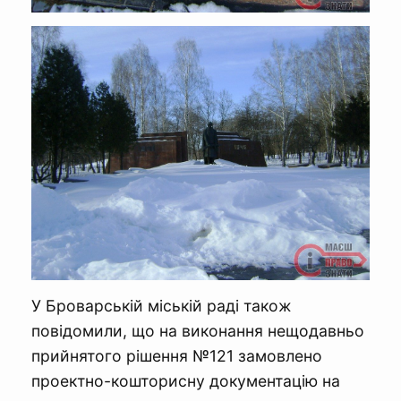
У Броварській міській раді також
повідомили, що на виконання нещодавньо
прийнятого рішення №121 замовлено
проектно-кошторисну документацію на