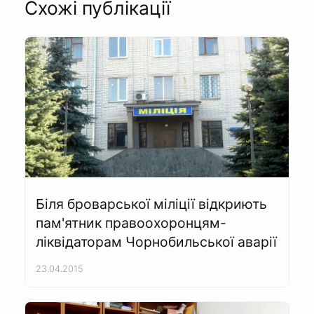
Схожі публікації
Біля броварської міліції відкриють
пам'ятник правоохоронцям-
ліквідаторам Чорнобильської аварії
23.04.2015