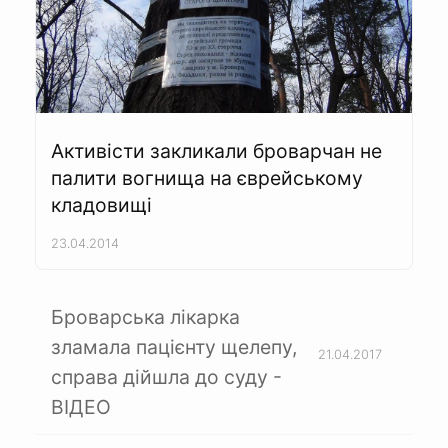
Активісти закликали броварчан не
палити вогнища на єврейському
кладовищі
23.04.2014
Броварська лікарка
зламала пацієнту щелепу,
21.04.2017
справа дійшла до суду -
ВІДЕО