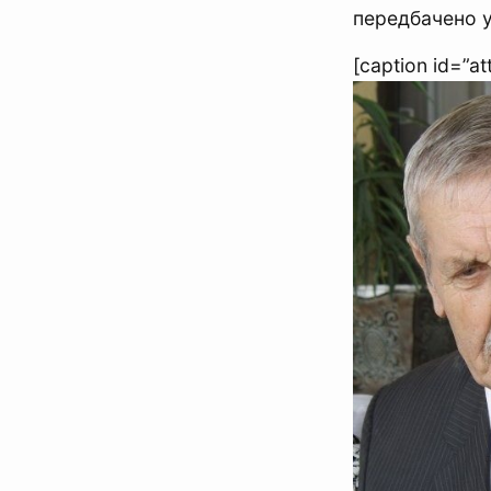
передбачено 
[caption id=”a