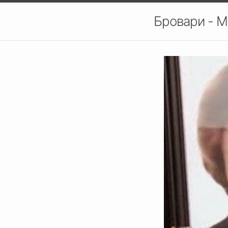
Бровари - М