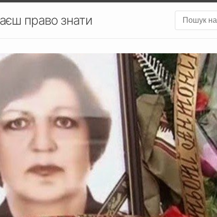
аєш право знати