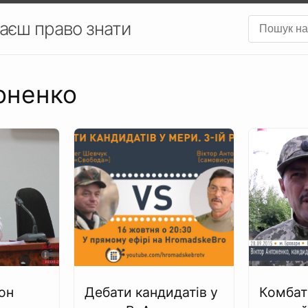
аєш право знати
тоненко
он
Дебати кандидатів у
Комбат