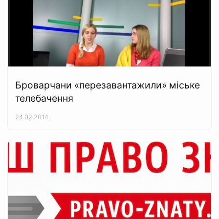
Броварчани «перезавантажили» міське
телебачення
24.02.2014