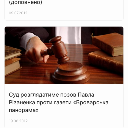
(доповнено)
09.07.2012
Суд розглядатиме позов Павла
Різаненка проти газети «Броварська
панорама»
19.06.2012