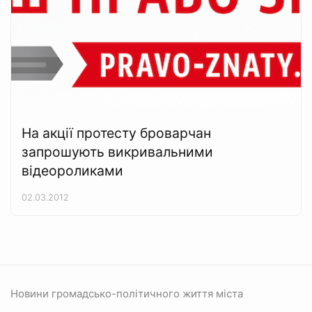
На акції протесту броварчан
запрошують викривальними
відеороликами
02.03.2012
Новини громадсько-політичного життя міста