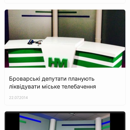
Броварські депутати планують
ліквідувати міське телебачення
22.07.2014