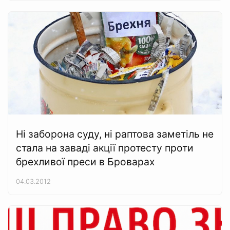
Ні заборона суду, ні раптова заметіль не
стала на заваді акції протесту проти
брехливої преси в Броварах
04.03.2012