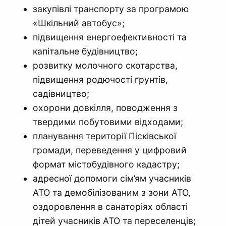
закупівлі транспорту за програмою
«Шкільний автобус»;
підвищення енергоефективності та
капітальне будівництво;
розвитку молочного скотарства,
підвищення родючості ґрунтів,
садівництво;
охорони довкілля, поводження з
твердими побутовими відходами;
планування території Пісківської
громади, переведення у цифровий
формат містобудівного кадастру;
адресної допомоги сім’ям учасників
АТО та демобілізованим з зони АТО,
оздоровлення в санаторіях області
дітей учасників АТО та переселенців;