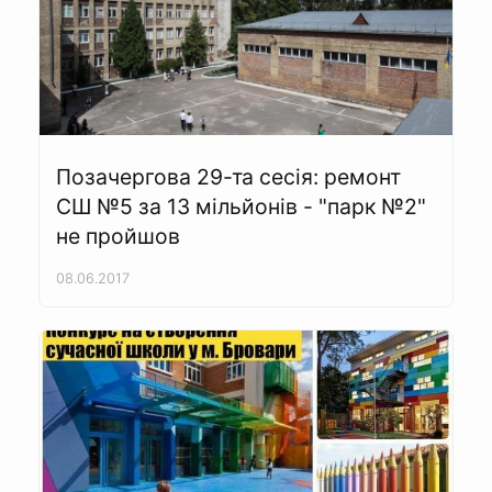
Позачергова 29-та сесія: ремонт
СШ №5 за 13 мільйонів - "парк №2"
не пройшов
08.06.2017