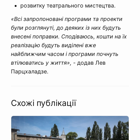
розвитку театрального мистецтва.
«Всі запропоновані програми та проекти
були розглянуті, до деяких із них будуть
внесені поправки. Сподіваюсь, кошти на їх
реалізацію будуть виділені вже
найближчим часом і програми почнуть
втілюватись у життя»,
- додав Лев
Парцхаладзе.
Схожі публікації