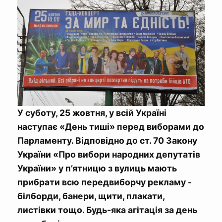
У суботу, 25 жовтня, у всій Україні
наступає «День тиші» перед виборами до
Парламенту. Відповідно до ст. 70 Закону
України «Про вибори народних депутатів
України» у п’ятницю з вулиць мають
прибрати всю передвиборчу рекламу -
білборди, банери, щити, плакати,
листівки тощо. Будь-яка агітація за день