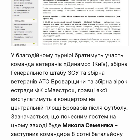
У благодійному турнірі братимуть участь
команда ветеранів «Динамо» (Київ), збірна
Генерального штабу ЗСУ та збірна
ветеранів АТО Броварщини та збірна зірок
естради ФК «Маестро», гравці якої
виступатимуть з концертом на
центральній площі Броварів після футболу.
Зазначається, що почесним гостем на
цьому заході буде
Микола Семеняка
–
заступник командира 8 сотні батальйону