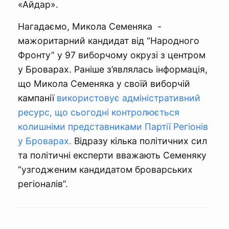
«Айдар».
Нагадаємо, Микола Семеняка -
мажоритарний кандидат від “Народного
Фронту” у 97 виборчому окрузі з центром
у Броварах. Раніше з’являлась інформація,
що Микола Семеняка у своїй виборчій
кампанії
використовує адміністративний
ресурс, що сьогодні контролюється
колишніми представниками Партії Регіонів
у Броварах.
Відразу кілька політичних сил
та політичні експерти вважають Семеняку
“узгодженим кандидатом броварських
регіоналів”.