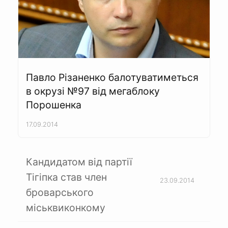
Павло Різаненко балотуватиметься
в окрузі №97 від мегаблоку
Порошенка
17.09.2014
Кандидатом від партії
Тігіпка став член
23.09.2014
броварського
міськвиконкому