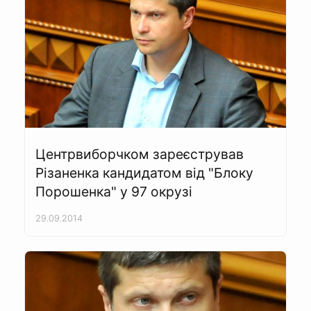
Центрвиборчком зареєстрував
Різаненка кандидатом від "Блоку
Порошенка" у 97 окрузі
29.09.2014