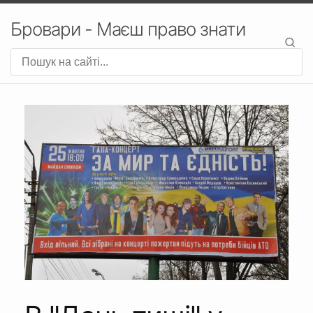
Бровари - Маєш право знати