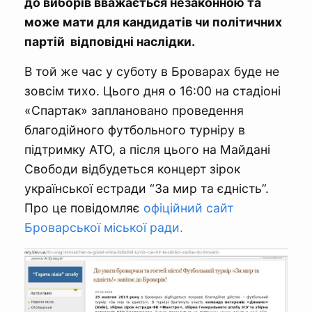
до виборів вважається незаконною та
може мати для кандидатів чи політичних
партій відповідні наслідки.
В той же час у суботу в Броварах буде не
зовсім тихо. Цього дня о 16:00 на стадіоні
«Спартак» заплановано проведення
благодійного футбольного турніру в
підтримку АТО, а після цього на Майдані
Свободи відбудеться концерт зірок
української естради “За мир та єдність”.
Про це повідомляє
офіційний сайт
Броварської міської ради.