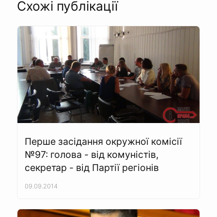
Схожі публікації
Перше засідання окружної комісії
№97: голова - від комуністів,
секретар - від Партії регіонів
09.09.2014