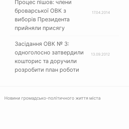
Процес пішов: члени
броварської ОВК з
17.04.2014
виборів Президента
прийняли присягу
Засідання ОВК № 3:
одноголосно затвердили
13.09.2012
кошторис та доручили
розробити план роботи
Новини громадсько-політичного життя міста