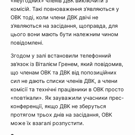
«неугодних» членів ДВК виключити з
комісій. Такі повноваження з’являються у
ОВК тоді, коли члени ДВК двічі не
з’являються на засідання, щоправда, для
цього вони мають бути належним чином
повідомлені.
Згодом у залі встановили телефонний
зв’язок із Віталієм Гренем, який повідомив,
що членам ОВК та ДВК від попозиційних
сил не дають списки членів ДВК, а члени
комісії та технічні працівники в ОВК просто
«повтікали». Як зауважили учасники прес-
конференції, якщо ДВК не зберуться
протягом трьох днів на засідання, ОВК
може їх взагалі розпустити.