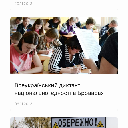
20.11.2013
Всеукраїнський диктант
національної єдності в Броварах
06.11.2013