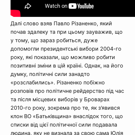
Далі слово взяв Павло Різаненко, який
почав здалеку та при цьому зауважив, що
у тому, що зараз робиться, дуже
допомогли президентські вибори 2004-го
року, які показали, що можливо робити
позитивні зміни в цій країні. Однак, на його
думку, політичні сили занадто
«розслабились». Різаненко побіжно
розповів про політичне рейдерство під час
та після місцевих виборів у Броварах
2010-го року, зокрема про те, як з’явився
клон ВО «Батьківщина» внаслідок того, що
списки від цієї політичної сили подавала
людина, яку не визнала за свою сама Юлія