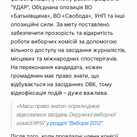
“УДАР”, Об’єднана опозиція ВО
«Батьківщина», ВО «Свобода», УНП та інші
опозиційні сили. За мету поставлено
забезпечити прозорість та відкритість
роботи виборчих комісій за допомогою
вільного доступу на засідання журналістів,
місцевих та міжнародних спостерігачів.
На переконання кандидата, кожен
громадянин має право знати, що
відбувається на засіданнях ОВК, тому
відеофіксація подій – дуже важлива.
«Маєш право знати» оприлюднює
відеозаписи засідань Окружної виборчої
комісії №97
у розділі “Вибори 2012”
.
Після того, коли провладні члени комісії