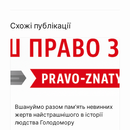
Схожі публікації
Вшануймо разом пам'ять невинних
жертв найстрашнішого в історії
людства Голодомору