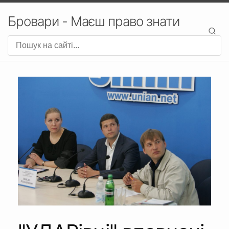
Бровари - Маєш право знати