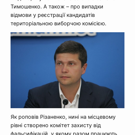
Тимошенко. А також – про випадки
відмови у реєстрації кандидатів
територіальною виборчою комісією.
Як роповів Різаненко, нині на місцевому
рівні створено комітет захисту від
фальсифікацій, у якому разом працюють