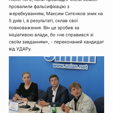
провалили фальсифікацію з
жеребкуванням, Максим Ситєнков зник на
5 днів і, в результаті, склав свої
повноваження. Він це зробив за
ініціативою влади, бо «не справився зі
своїм завданням», - переконаний кандидат
від УДАРу.