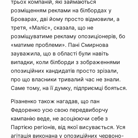
трьох компаній, які займаються
розміщенням реклами на білбордах у
Броварах, дві йому просто відмовили, а
третя, «Маліс», сказала, що не
розміщуватиме рекламу опозиціонерів, бо
«матиме проблеми». Пані Смирнова
зауважила, що в області були навіть
випадки, коли білборди з зображеннями
опозиційних кандидатів просто зрізали,
про що власники тривалий час не знали.
Саме тому, на її думку, підприємці бояться.
Різаненко також нагадав, що пан
Федоренко усю свою передвиборчу
кампанію веде, не асоціюючи себе з
Партією регіонів, від якої висувається. Уся
агітація виконана у опозиційних червоно-