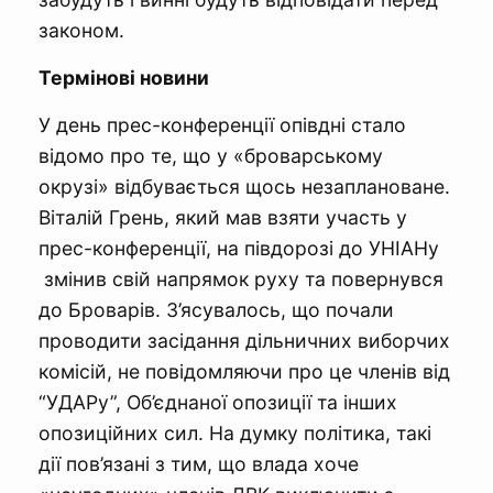
законом.
Термінові новини
У день прес-конференції опівдні стало
відомо про те, що у «броварському
окрузі» відбувається щось незаплановане.
Віталій Грень, який мав взяти участь у
прес-конференції, на півдорозі до УНІАНу
змінив свій напрямок руху та повернувся
до Броварів. З’ясувалось, що почали
проводити засідання дільничних виборчих
комісій, не повідомляючи про це членів від
“УДАРу”, Об’єднаної опозиції та інших
опозиційних сил. На думку політика, такі
дії пов’язані з тим, що влада хоче