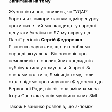
Запитання на тему
Журналісти поцікавились, як “УДАР”
бореться з використанням адмінресурсу
проти них, який має кандидат у народні
депутати України по 97-му округу від
Партії регіонів
Сергій Федоренко
.
Різаненко зауважив, що ця проблема
справді актуальна. Він розповів про
неможливість опозиційних кандидатів
публікуватися у комунальній пресі. За
словами політика, 9 місяців тому, коли
стало відомо про висування Федоренка до
Верховної Ради, він різко «замінив» мера
Ігоря Сапожка у всіх муніципальних ЗМІ.
Також Різаненко розповів, що з-поміж