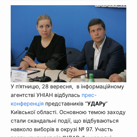
У п’ятницю, 28 вересня, в інформаційному
агентстві УНІАН відбулась
прес-
конференція
представників “
УДАРу
”
Київської області. Основною темою заходу
стали скандальні події, що відбуваються
навколо виборів в окрузі № 97. Участь