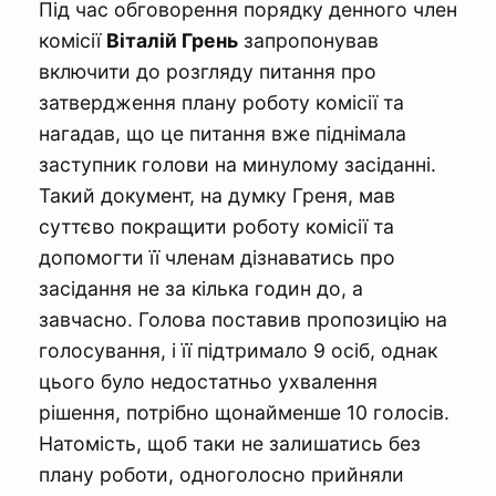
Під час обговорення порядку денного член
комісії
Віталій Грень
запропонував
включити до розгляду питання про
затвердження плану роботу комісії та
нагадав, що це питання вже піднімала
заступник голови на минулому засіданні.
Такий документ, на думку Греня, мав
суттєво покращити роботу комісії та
допомогти її членам дізнаватись про
засідання не за кілька годин до, а
завчасно. Голова поставив пропозицію на
голосування, і її підтримало 9 осіб, однак
цього було недостатньо ухвалення
рішення, потрібно щонайменше 10 голосів.
Натомість, щоб таки не залишатись без
плану роботи, одноголосно прийняли