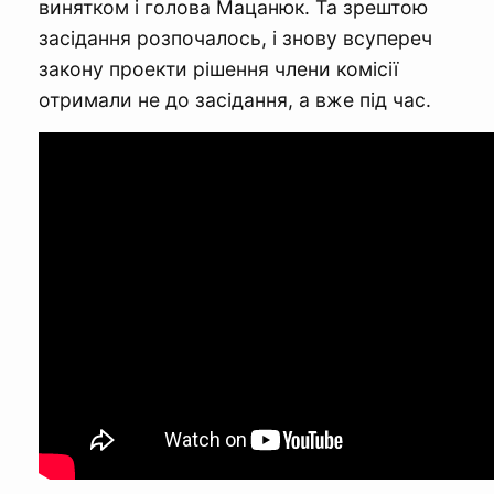
винятком і голова Мацанюк. Та зрештою
засідання розпочалось, і знову всупереч
закону проекти рішення члени комісії
отримали не до засідання, а вже під час.