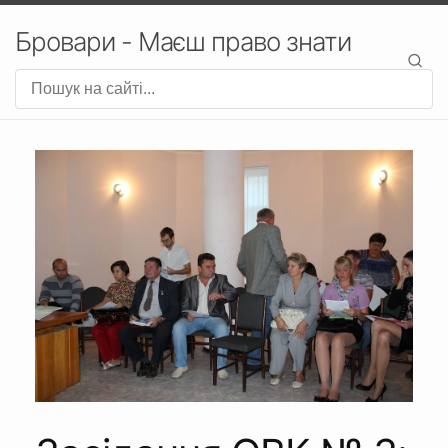
Бровари - Маєш право знати