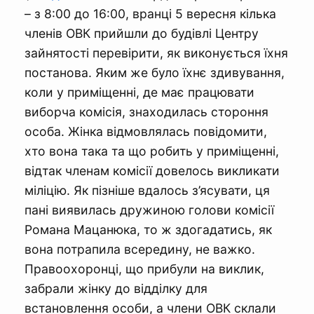
– з 8:00 до 16:00, вранці 5 вересня кілька
членів ОВК прийшли до будівлі Центру
зайнятості перевірити, як виконується їхня
постанова. Яким же було їхнє здивування,
коли у приміщенні, де має працювати
виборча комісія, знаходилась стороння
особа. Жінка відмовлялась повідомити,
хто вона така та що робить у приміщенні,
відтак членам комісії довелось викликати
міліцію. Як пізніше вдалось з’ясувати, ця
пані виявилась дружиною голови комісії
Романа Мацанюка, то ж здогадатись, як
вона потрапила всередину, не важко.
Правоохоронці, що прибули на виклик,
забрали жінку до відділку для
встановлення особи, а члени ОВК склали