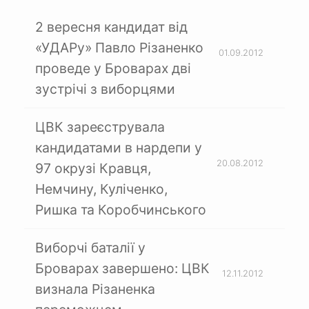
2 вересня кандидат від
«УДАРу» Павло Різаненко
01.09.2012
проведе у Броварах дві
зустрічі з виборцями
ЦВК зареєструвала
кандидатами в нардепи у
20.08.2012
97 окрузі Кравця,
Немчину, Куліченко,
Ришка та Коробчинського
Виборчі баталії у
Броварах завершено: ЦВК
12.11.2012
визнала Різаненка