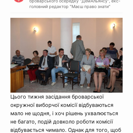
броварського осередку "ДемАльянсу", екс-
головний редактор "Маєш право знати"
Цього тижня засідання броварської
окружної виборчої комісії відбуваються
мало не щодня, і хоч рішень ухвалюється
не багато, подій довколо роботи комісії
відбувається чимало. Однак для того, щоб