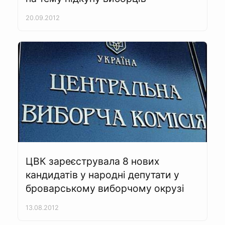
20.09.2012
ЦВК зареєструвала 8 нових
кандидатів у народні депутати у
броварському виборчому окрузі
13.08.2012