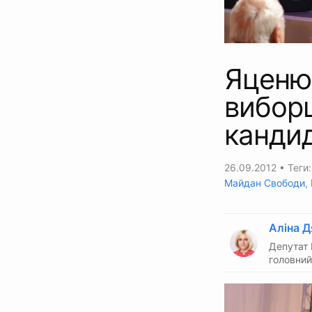
Яценюк
вибор
канди
26.09.2012
• Теги
Майдан Свободи
,
Аліна Д
Депутат 
головний