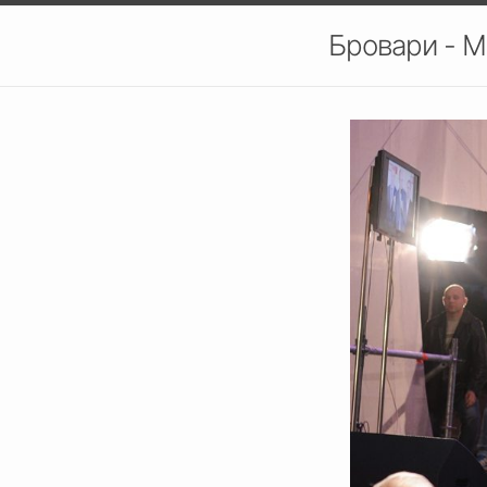
Бровари - М