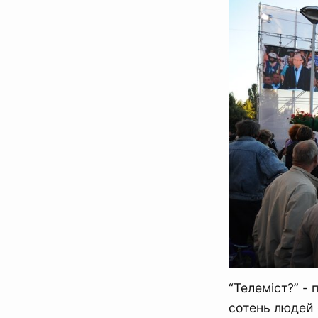
“Телеміст?” - 
сотень людей