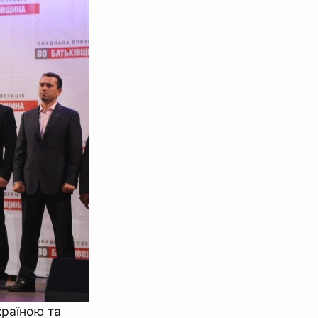
країною та