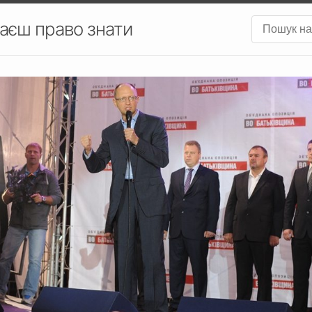
аєш право знати