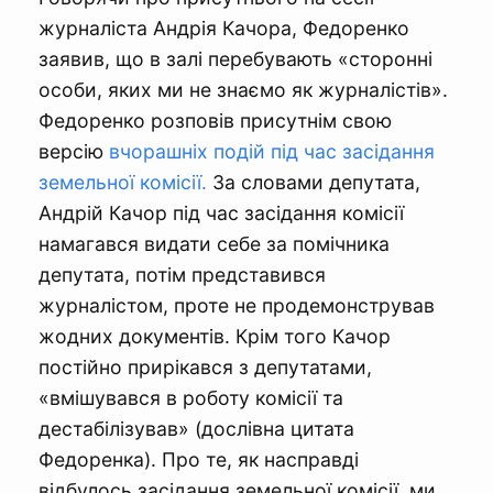
журналіста Андрія Качора, Федоренко
заявив, що в залі перебувають «сторонні
особи, яких ми не знаємо як журналістів».
Федоренко розповів присутнім свою
версію
вчорашніх подій під час засідання
земельної комісії.
За словами депутата,
Андрій Качор під час засідання комісії
намагався видати себе за помічника
депутата, потім представився
журналістом, проте не продемонстрував
жодних документів. Крім того Качор
постійно прирікався з депутатами,
«вмішувався в роботу комісії та
дестабілізував» (дослівна цитата
Федоренка). Про те, як насправді
відбулось засідання земельної комісії, ми