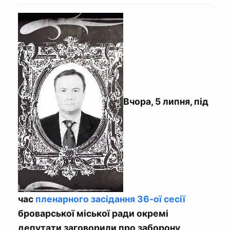
Вчора, 5 липня, під
час
пленарного засідання 36-ої сесії
броварської міської ради окремі
депутати заговорили про заборону