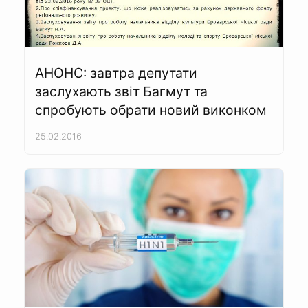
АНОНС: завтра депутати
заслухають звіт Багмут та
спробують обрати новий виконком
25.02.2016