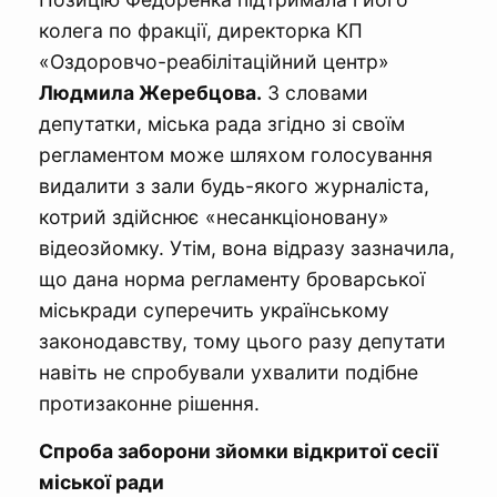
колега по фракції, директорка КП
«Оздоровчо-реабілітаційний центр»
Людмила Жеребцова.
З словами
депутатки, міська рада згідно зі своїм
регламентом може шляхом голосування
видалити з зали будь-якого журналіста,
котрий здійснює «несанкціоновану»
відеозйомку. Утім, вона відразу зазначила,
що дана норма регламенту броварської
міськради суперечить українському
законодавству, тому цього разу депутати
навіть не спробували ухвалити подібне
протизаконне рішення.
Спроба заборони зйомки відкритої сесії
міської ради