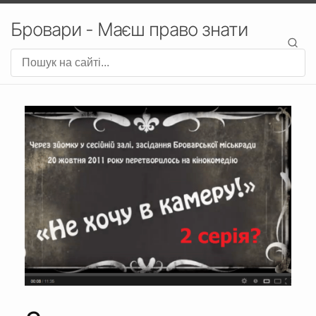
Бровари - Маєш право знати