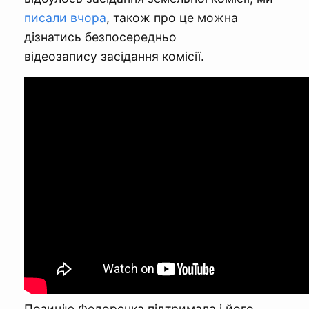
писали вчора
, також про це можна
дізнатись безпосередньо
відеозапису засідання комісії.
Позицію Федоренка підтримала і його