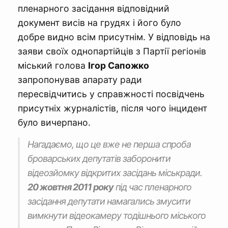
пленарного засідання відповідний
документ висів на грудях і його було
добре видно всім присутнім. У відповідь на
заяви своїх однопартійців з Партії регіонів
міський голова
Ігор Сапожко
запропонував апарату ради
пересвідчитись у справжності посвідчень
присутніх журналістів, після чого інцидент
було вичерпано.
Нагадаємо, що це вже не перша спроба
броварських депутатів заборонити
відеозйомку відкритих засідань міськради.
20 жовтня 2011 року
під час пленарного
засідання депутати намагались змусити
вимкнути відеокамеру тодішнього міського